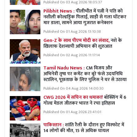
Published On 03 Aug 2026 18:05:37
Pilibhit News :
पीलीभीत में पत्नी ने पति को
नशीली कोल्डड्रिंक पिलाई, साड़ी से गला घोंटकर
मार डाला, सामने आया गुजरात कनेक्शन
Published On 01 Aug 2026 13:10:38
Gen-Z के साथ पीएम मोदी का संवाद,
नशे के
खिलाफ देशव्यापी अभियान की शुरुआत
Published On 02 Aug 2026 11:17:14
Tamil Nadu News :
CM विजय और
अभिनेत्री तृषा पर कमेंट कर बुरे फंसे उदयनिधि
स्टालिन, पूछताछ के लिए पुलिस ने घर से उठाया
Published On 04 Aug 2026 14:00:30
CWG 2026 में सचिन का धमाका!
बॉक्सिंग में 6
गोल्ड मेडल जीतकर भारत ने रचा इतिहास
Published On 01 Aug 2026 23:41:01
पाकिस्तान :
शांति रैली के दौरान हुए विस्फोट में
14 लोगों की मौत, 15 से अधिक घायल