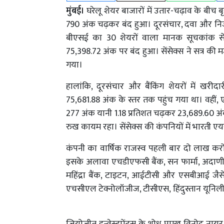
मुंबई।
घरेलू शेयर बाजारों में उतार-चढ़ाव के बीच
790 अंक चढ़कर बंद हुआ। दूरसंचार, दवा और निजी 
बीएसई का 30 शेयरों वाला मानक सूचकांक सें
75,398.72 अंक पर बंद हुआ। सेंसेक्स ने सत्र की 
गया।
हालांकि, दूरसंचार और बैंकिंग शेयरों में 
75,681.88 अंक के स्तर तक पहुंच गया था। वहीं
277 अंक यानी 1.18 प्रतिशत चढ़कर 23,689.60 अं
रुख कायम रहा। सेंसेक्स की कंपनियों में भारती ए
कंपनी का वार्षिक राजस्व पहली बार दो लाख करोड़
इसके अलावा एचडीएफसी बैंक, सन फार्मा, अदाणी पोर
महिंद्रा बैंक, टाइटन, आईटीसी और एसबीआई जैसे शे
एचसीएल टेक्नोलॉजीज, टीसीएस, हिंदुस्तान यूनिलीव