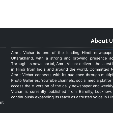
About U
Amrit Vichar is one of the leading Hindi newspap
Uttarakhand, with a strong and growing presence acro
d
Through its news portal, Amrit Vichar delivers the lates
in Hindi from India and around the world. Committed 
Amrit Vichar connects with its audience through multip
Photo Galleries, YouTube channels, social media platfor
access the e-version of the daily newspaper and weekly
Vichar is currently published from Bareilly, Luckno
continuously expanding its reach as a trusted voice in Hi
nt