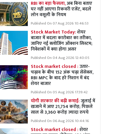
RBI का बड़ा फैसला,
अब बिना बताए
घर नहीं आएगा रिकवरी एजेंट, बदले
लोन वसूली के नियम
Published On 07 Aug 2026 10:46:53
Stock Market Today:
शेयर
बाजार में बदला कारोबार का तरीका,
जानिए नई क्लोजिंग ऑक्शन सिस्टम;
निवेशकों में क्या होगा असर
Published On 04 Aug 2026 12:40:05
Stock market closed :
उतार-
चढ़ाव के बीच 152 अंक चढ़ा सेंसेक्स,
RBI MPC के बाद हरे निशान में बंद
शेयर बाजार
Published On 05 Aug 2026 17:39:42
योगी सरकार की बढ़ी कमाई:
जुलाई में
खजाने में आए 21,754 करोड़; पिछले
साल से 3,360 करोड़ ज्यादा रुपये
Published On 06 Aug 2026 10:44:16
Stock market closed :
शेयर