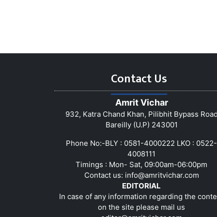
Contact Us
Amrit Vichar
932, Katra Chand Khan, Pilibhit Bypass Roa
Bareilly (U.P) 243001
Phone No:-BLY : 0581-4000222 LKO : 0522-
4008111
Timings : Mon- Sat, 09:00am-06:00pm
Contact us:
info@amritvichar.com
EDITORIAL
In case of any information regarding the conte
on the site please mail us