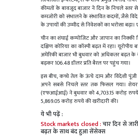
जियोजीत इन्वेस्टमेंट्स के शोध प्रमुख विनोद नायर
कीमतों के बावजूद बाजार ने दिन के निचले स्तर स
कमजोरी को संभालने के संभावित कदमों, जैसे विदे
के उपायों की उम्मीद से निवेशकों का भरोसा बढ़ा। ए
चीन का शंघाई कम्पोजिट और जापान का निक्की गिर
दक्षिण कोरिया का कॉस्पी बढ़त में रहा। यूरोपीय 
अमेरिकी बाजार भी बुधवार को अधिकतर बढ़त के साथ 
बढ़कर 106.48 डॉलर प्रति बैरल पर पहुंच गया।
इस बीच, कच्चे तेल के ऊंचे दाम और विदेशी पूंज
अपने सबसे निचले स्तर तक फिसल गया। शेयर बा
(एफआईआई) ने बुधवार को 4,703.15 करोड़ रुपये 
5,869.05 करोड़ रुपये की खरीदारी की।
ये भी पढ़ें :
Stock markets closed :
चार दिन से जार
बढ़त के साथ बंद हुआ सेंसेक्स