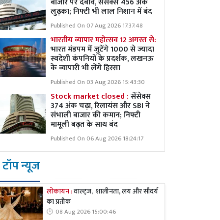
बाजार पर दबाव, सेंसेक्स 456 अंक
लुढ़का; निफ्टी भी लाल निशान में बंद
Published On 07 Aug 2026 17:37:48
भारतीय व्यापार महोत्सव 12 अगस्त से:
भारत मंडपम में जुटेंगे 1000 से ज्यादा
स्वदेशी कंपनियों के प्रदर्शक, लखनऊ
के व्यापारी भी लेंगे हिस्सा
Published On 03 Aug 2026 15:43:30
Stock market closed :
सेंसेक्स
374 अंक चढ़ा, रिलायंस और SBI ने
संभाली बाजार की कमान; निफ्टी
मामूली बढ़त के साथ बंद
Published On 06 Aug 2026 18:24:17
टॉप न्यूज
लोकायन :
वाल्ट्ज, शालीनता, लय और सौंदर्य
का प्रतीक
08 Aug 2026 15:00:46