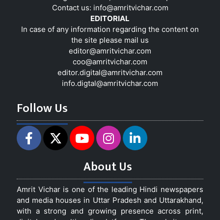
Contact us:
info@amritvichar.com
EDITORIAL
In case of any information regarding the content on
the site please mail us
editor@amritvichar.com
coo@amritvichar.com
editor.digital@amritvichar.com
info.digtal@amritvichar.com
Follow Us
About Us
Amrit Vichar is one of the leading Hindi newspapers
and media houses in Uttar Pradesh and Uttarakhand,
with a strong and growing presence across print,