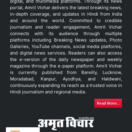
digital, and multimedia platforms. Through its news
portal, Amrit Vichar delivers the latest breaking news,
in-depth coverage, and updates in Hindi from India
and around the world. Committed to credible
journalism and reader engagement, Amrit Vichar
connects with its audience through multiple
platforms including Breaking News updates, Photo
Galleries, YouTube channels, social media platforms,
and digital news services. Readers can also access
the e-version of the daily newspaper and weekly
magazine through the e-paper platform. Amrit Vichar
is currently published from Bareilly, Lucknow,
Moradabad, Kanpur, Ayodhya, and Haldwani,
continuously expanding its reach as a trusted voice in
Hindi journalism and regional media.
Read More...