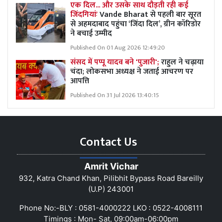
एक दिल... और उसके साथ दौड़ती रही कई
जिंदगियांः
Vande Bharat से पहली बार सूरत
से अहमदाबाद पहुंचा ‘जिंदा दिल’, ग्रीन कॉरिडोर
ने बचाई उम्मीद
Published On 01 Aug 2026 12:49:20
संसद में पप्पू यादव बने 'पुजारी';
राहुल ने चढ़ाया
चंदा; लोकसभा अध्यक्ष ने जताई आचरण पर
आपत्ति
Published On 31 Jul 2026 13:40:15
Contact Us
Amrit Vichar
932, Katra Chand Khan, Pilibhit Bypass Road Bareilly
(U.P) 243001
Phone No:-BLY : 0581-4000222 LKO : 0522-4008111
Timings : Mon- Sat, 09:00am-06:00pm