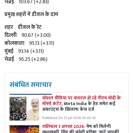
चेन्नई
103.67 (+2.83)
प्रमुख शहरों में डीजल के दाम
शहर डीजल के रेट
दिल्ली
90.67 (+3.00)
कोलकाता
95.13 (+3.11)
मुंबई
93.14 (+3.11)
चेन्नई
95.25 (+2.86)
संबंधित समाचार
सोशल मीडिया पर वायरल हो रहे पीएम मोदी के
मॉर्फ्ड कंटेंट,
Meta India के हेड समेत कई
अकाउंट्स के खिलाफ केस दर्ज
Published On 31 Jul 2026 10:45:10
राशिफल 1 अगस्त 2026:
मेष को मिलेगी
खुशखबरी, सिंह की बढ़ेगी प्रतिष्ठा, जानें आपकी