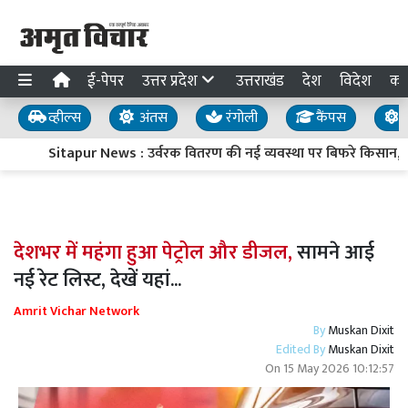
ई-पेपर
उत्तर प्रदेश
उत्तराखंड
देश
विदेश
का
व्हील्स
अंतस
रंगोली
कैंपस
य
Sitapur News : उर्वरक वितरण की नई व्यवस्था पर बिफरे किसान, प्र
देशभर में महंगा हुआ पेट्रोल और डीजल,
सामने आई
नई रेट लिस्ट, देखें यहां...
Amrit Vichar Network
By
Muskan Dixit
Edited By
Muskan Dixit
On
15 May 2026 10:12:57