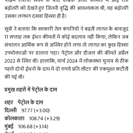
पश्चिम एशिया संघर्ष के बाद वैश्विक ऊर्जा कीमतों में आई तेज
बढ़ोतरी को देखते हुए जितनी वृद्धि की आवश्यकता थी, यह बढ़ोतरी
उसका लगभग दसवां हिस्सा ही है।
सूत्रों ने बताया कि सरकारी तेल कंपनियों ने बढ़ती लागत के बावजूद
11 सप्ताह तक ईंधन कीमतों में कोई बदलाव नहीं किया, लेकिन जब
संचालन आर्थिक रूप से अस्थिर होने लगा तो लागत का कुछ हिस्सा
उपभोक्ताओं पर डालना पड़ा। पेट्रोल और डीजल की कीमतें अप्रैल
2022 से स्थिर थीं। हालांकि, मार्च 2024 में लोकसभा चुनाव से ठीक
पहले दोनों ईंधनों के दाम में दो रुपये प्रति लीटर की एकमुश्त कटौती
की गई थी।
प्रमुख शहरों में पेट्रोल के दाम
शहर पेट्रोल के दाम
दिल्ली
97.77 (+3.00)
कोलकाता
108.74 (+3.29)
मुंबई
106.68 (+3.14)