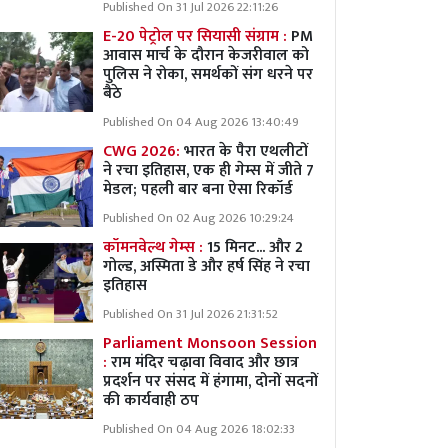
Published On 31 Jul 2026 22:11:26
E-20 पेट्रोल पर सियासी संग्राम :
PM
आवास मार्च के दौरान केजरीवाल को
पुलिस ने रोका, समर्थकों संग धरने पर
बैठे
Published On 04 Aug 2026 13:40:49
CWG 2026:
भारत के पैरा एथलीटों
ने रचा इतिहास, एक ही गेम्स में जीते 7
मेडल; पहली बार बना ऐसा रिकॉर्ड
Published On 02 Aug 2026 10:29:24
कॉमनवेल्थ गेम्स :
15 मिनट... और 2
गोल्ड, अस्मिता डे और हर्ष सिंह ने रचा
इतिहास
Published On 31 Jul 2026 21:31:52
Parliament Monsoon Session
:
राम मंदिर चढ़ावा विवाद और छात्र
प्रदर्शन पर संसद में हंगामा, दोनों सदनों
की कार्यवाही ठप
Published On 04 Aug 2026 18:02:33