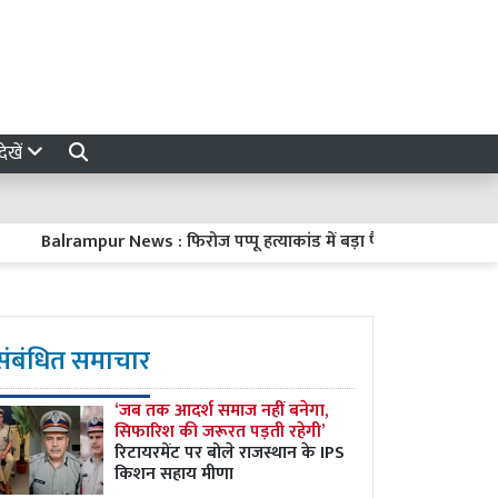
ेखें
alrampur News : फिरोज पप्पू हत्याकांड में बड़ा फैसला, पूर्व सांसद रिजवान 
संबंधित समाचार
‘जब तक आदर्श समाज नहीं बनेगा,
सिफारिश की जरूरत पड़ती रहेगी’
रिटायरमेंट पर बोले राजस्थान के IPS
किशन सहाय मीणा