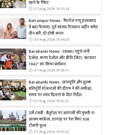
खाने के पैकेट
07 Aug 2026 19:55:24
Balrampur News : फिरोज पप्पू हत्याकांड
में बड़ा फैसला, पूर्व सांसद रिजवान जहीर समेत
तीन बरी, दो दोषी करार
07 Aug 2026 19:46:33
Barabanki News : SRMU पहुंचे सनी
देओल, करण देओल और प्रीति जिंटा, 'बंटवारा
1947' का किया प्रमोशन
07 Aug 2026 19:38:31
Barabanki News : छात्रवृत्ति और शुल्क
प्रतिपूर्ति योजनाओं की डीएम ने की समीक्षा,
समय पर लाभ दिलाने के दिए निर्देश
07 Aug 2026 19:32:23
उर्से रजवी : बैतुर्रजा पर आरएसी की मुफ्ती-ए-
आजम कांफ्रेंस, दरगाह पर पेश किए 108
टोकरी फूल
07 Aug 2026 19:32:02