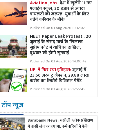
Aviation Jobs:
देश में खुलेंगे 11 नए
फ्लाइंग स्कूल, 30 हजार से ज्यादा
पायलटों की जरूरत; युवाओं के लिए
बढ़ेंगे करियर के मौके
Published On 01 Aug 2026 10:12:02
NEET Paper Leak Protest : 20
जुलाई के संसद मार्च के खिलाफ
सुप्रीम कोर्ट में याचिका दाखिल,
बुधवार को होगी सुनवाई
Published On 03 Aug 2026 14:00:42
UPI ने फिर रचा इतिहास:
जुलाई में
23.66 अरब ट्रांजैक्शन, 29.88 लाख
करोड़ का रिकॉर्ड डिजिटल पेमेंट
Published On 03 Aug 2026 17:55:45
टॉप न्यूज
Barabanki News : मसौली ब्लॉक प्रशिक्षण
में बासी लंच पर हंगामा, कर्मचारियों ने फेंके