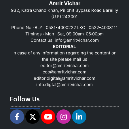
Amrit Vichar
932, Katra Chand Khan, Pilibhit Bypass Road Bareilly
(U.P) 243001
Phone No:-BLY : 0581-4000222 LKO : 0522-4008111
Timings : Mon- Sat, 09:00am-06:00pm
Contact us:
info@amritvichar.com
EDITORIAL
In case of any information regarding the content on
the site please mail us
editor@amritvichar.com
coo@amritvichar.com
editor.digital@amritvichar.com
info.digtal@amritvichar.com
Follow Us