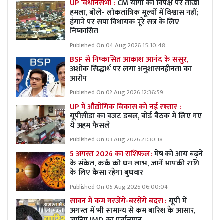
UP विधानसभा :
CM योगी का विपक्ष पर तीखा
हमला, बोले- लोकतांत्रिक मूल्यों में विश्वास नहीं;
हंगामे पर सपा विधायक पूरे सत्र के लिए
निष्कासित
Published On 04 Aug 2026 15:10:48
BSP से निष्कासित आकाश आनंद के ससुर,
अशोक सिद्धार्थ पर लगा अनुशासनहीनता का
आरोप
Published On 02 Aug 2026 12:36:59
UP में औद्योगिक विकास को नई रफ्तार :
यूपीसीडा का बजट डबल, बोर्ड बैठक में लिए गए
ये अहम फैसले
Published On 03 Aug 2026 21:30:18
5 अगस्त 2026 का राशिफल:
मेष को आय बढ़ने
के संकेत, कर्क को धन लाभ, जानें आपकी राशि
के लिए कैसा रहेगा बुधवार
Published On 05 Aug 2026 06:00:04
सावन में कम गरजेंगे-बरसेंगे बदरा :
यूपी में
अगस्त में भी सामान्य से कम बारिश के आसार,
जानिए IMD का पूर्वानुमान