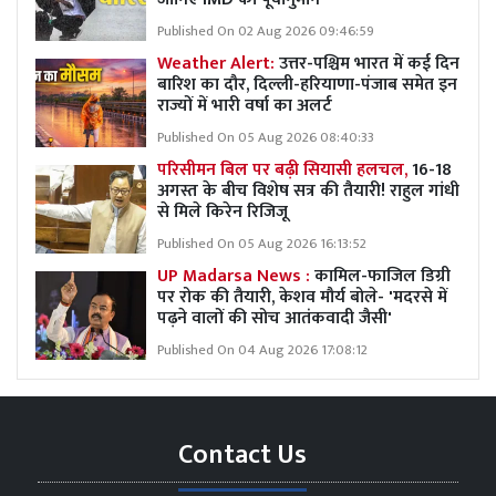
Published On 02 Aug 2026 09:46:59
Weather Alert:
उत्तर-पश्चिम भारत में कई दिन
बारिश का दौर, दिल्ली-हरियाणा-पंजाब समेत इन
राज्यों में भारी वर्षा का अलर्ट
Published On 05 Aug 2026 08:40:33
परिसीमन बिल पर बढ़ी सियासी हलचल,
16-18
अगस्त के बीच विशेष सत्र की तैयारी! राहुल गांधी
से मिले किरेन रिजिजू
Published On 05 Aug 2026 16:13:52
UP Madarsa News :
कामिल-फाजिल डिग्री
पर रोक की तैयारी, केशव मौर्य बोले- 'मदरसे में
पढ़ने वालों की सोच आतंकवादी जैसी'
Published On 04 Aug 2026 17:08:12
Contact Us