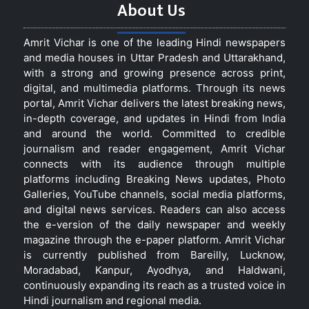
About Us
Amrit Vichar is one of the leading Hindi newspapers
and media houses in Uttar Pradesh and Uttarakhand,
with a strong and growing presence across print,
digital, and multimedia platforms. Through its news
portal, Amrit Vichar delivers the latest breaking news,
in-depth coverage, and updates in Hindi from India
and around the world. Committed to credible
journalism and reader engagement, Amrit Vichar
connects with its audience through multiple
platforms including Breaking News updates, Photo
Galleries, YouTube channels, social media platforms,
and digital news services. Readers can also access
the e-version of the daily newspaper and weekly
magazine through the e-paper platform. Amrit Vichar
is currently published from Bareilly, Lucknow,
Moradabad, Kanpur, Ayodhya, and Haldwani,
continuously expanding its reach as a trusted voice in
Hindi journalism and regional media.