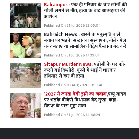
Balrampur :
एक ही परिवार के चार लोगों की
गोली लगने से मौत, हत्या के बाद आत्महत्या की
आशंका
Published On 31 Jul 2026 23:05:04
Bahraich News : खरगे के मनुस्मृति वाले
बयान पर भड़के सद्भावना संस्थापक, बोले- पेज
नंबर बताएं या सामाजिक विद्वेष फैलाना बंद करें
Published On 31 Jul 2026 17:09:01
Sitapur Murder News:
पड़ोसी के घर फोन
करने गई किशोरी, गुस्से में भाई ने धारदार
हथियार से कर दी हत्या
Published On 01 Aug 2026 10:19:40
'2027 में जनता देगी ड्रामे का जवाब',
पप्पू यादव
पर भड़के बीजेपी विधायक वेद गुप्ता, कहा-
विपक्ष के पास मुद्दा खत्म
Published On 31 Jul 2026 14:48:24