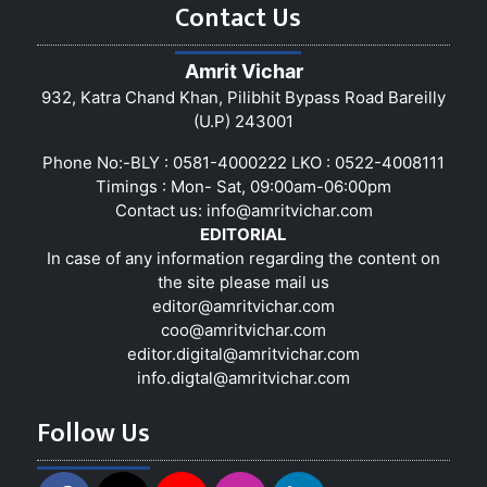
Contact Us
Amrit Vichar
932, Katra Chand Khan, Pilibhit Bypass Road Bareilly
(U.P) 243001
Phone No:-BLY : 0581-4000222 LKO : 0522-4008111
Timings : Mon- Sat, 09:00am-06:00pm
Contact us:
info@amritvichar.com
EDITORIAL
In case of any information regarding the content on
the site please mail us
editor@amritvichar.com
coo@amritvichar.com
editor.digital@amritvichar.com
info.digtal@amritvichar.com
Follow Us