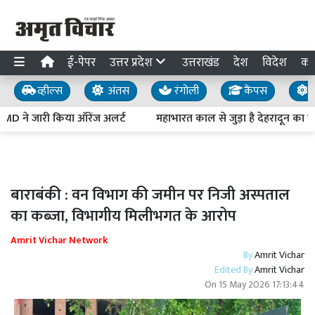
ई-पेपर
उत्तर प्रदेश
उत्तराखंड
देश
विदेश
का
व्हील्स
अंतस
रंगोली
कैंपस
य
 IMD ने जारी किया ऑरेंज अलर्ट
महाभारत काल से जुड़ा है देहरादून का र
बाराबंकी : वन विभाग की जमीन पर निजी अस्पताल
का कब्जा, विभागीय मिलीभगत के आरोप
Amrit Vichar Network
By
Amrit Vichar
Edited By
Amrit Vichar
On
15 May 2026 17:13:44