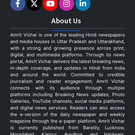
About Us
Amrit Vichar is one of the leading Hindi newspapers
and media houses in Uttar Pradesh and Uttarakhand,
with a strong and growing presence across print,
digital, and multimedia platforms. Through its news
portal, Amrit Vichar delivers the latest breaking news,
in-depth coverage, and updates in Hindi from India
and around the world. Committed to credible
journalism and reader engagement, Amrit Vichar
connects with its audience through multiple
platforms including Breaking News updates, Photo
Galleries, YouTube channels, social media platforms,
and digital news services. Readers can also access
the e-version of the daily newspaper and weekly
magazine through the e-paper platform. Amrit Vichar
is currently published from Bareilly, Lucknow,
Moradabad, Kanpur, Ayodhya, and Haldwani,