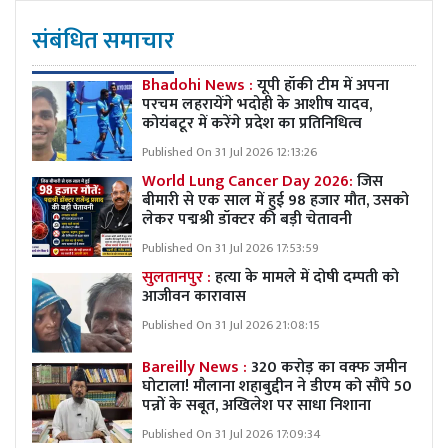
संबंधित समाचार
Bhadohi News :
यूपी हॉकी टीम में अपना
परचम लहरायेंगे भदोही के आशीष यादव,
कोयंबटूर में करेंगे प्रदेश का प्रतिनिधित्व
Published On 31 Jul 2026 12:13:26
World Lung Cancer Day 2026:
जिस
बीमारी से एक साल में हुई 98 हजार मौत, उसको
लेकर पद्मश्री डॉक्टर की बड़ी चेतावनी
Published On 31 Jul 2026 17:53:59
सुलतानपुर :
हत्या के मामले में दोषी दम्पती को
आजीवन कारावास
Published On 31 Jul 2026 21:08:15
Bareilly News :
320 करोड़ का वक्फ जमीन
घोटाला! मौलाना शहाबुद्दीन ने डीएम को सौंपे 50
पन्नों के सबूत, अखिलेश पर साधा निशाना
Published On 31 Jul 2026 17:09:34