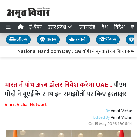
ई-पेपर
उत्तर प्रदेश
उत्तराखंड
देश
विदेश
का
व्हील्स
अंतस
रंगोली
कैंपस
य
National Handloom Day : CM योगी ने बुनकरों का किया सम्मान, 
भारत में पांच अरब डॉलर निवेश करेगा UAE...
पीएम
मोदी ने यूएई के साथ इन समझौतों पर किए हस्ताक्षर
Amrit Vichar Network
By
Amrit Vichar
Edited By
Amrit Vichar
On
15 May 2026 17:06:14