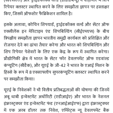
(सीएसएल) और ड्राईडकॉक्स वर्ल्ड (डीडीडब्ल्यू) ने वाड़ीनार में शिप
रिपेयर क्लस्टर स्थापित करने के लिए समझौता ज्ञापन पर हस्ताक्षर
किए, जिसमें ऑफशोर फैब्रिकेशन शामिल है।
इसके अलावा, कोचिन शिपयार्ड, ड्राईडकॉक्स वर्ल्ड और सेंटर ऑफ
एक्सीलेंस इन मेरिटाइम एंड शिपबिल्डिंग (सीईएमएस) के बीच
त्रिपक्षीय समझौता ज्ञापन भारतीय समुद्री कार्यबल को प्रशिक्षित और
रोजगार देने का ढांचा तैयार करेगा और भारत को शिपबिल्डिंग और
शिप रिपेयर पेशेवरों के लिए एक केंद्र के रूप में स्थापित करेगा।
प्रौद्योगिकी क्षेत्र में भारत के सेंटर फॉर डेवलपमेंट ऑफ एडवांस्ड
कंप्यूटिंग (सीडैक), और यूएई के जी-42 ने भारत के एआई मिशन के
हिस्से के रूप में 8 एक्साफ्लॉप सुपरकंप्यूटिंग क्लस्टर स्थापित करने
पर समझौता किया।
यूएई के निवेशकों ने भी वित्तीय प्रतिबद्धताओं की घोषणा की जिनमें
अबू धाबी इन्वेस्टमेंट अथॉरिटी (एडीआईए) और भारत के नेशनल
इंफ्रास्ट्रक्चर एंड इन्वेस्टमेंट फंड (एनआईआईएफ) द्वारा इंफ्रास्ट्रक्चर
में एक अरब डॉलर तक निवेश, एमिरेट्स न्यू डेवलपमेंट बैंक