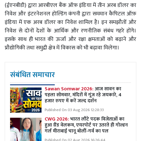
(ईएनबीडी) द्वारा आरबीएल बैंक ऑफ़ इंडिया में तीन अरब डॉलर का
निवेश और इंटरनेशनल होल्डिंग कंपनी द्वारा सममान कैपिटल ऑफ़
इंडिया में एक अरब डॉलर का निवेश शामिल है। इन समझौतों और
निवेश से दोनों देशों के आर्थिक और रणनीतिक संबंध गहरे होंगे।
इसके साथ ही भारत की ऊर्जा और रक्षा क्षमताओं को बढ़ाने और
प्रौद्योगिकी तथा समुद्री क्षेत्र में विकास को भी बढ़ावा मिलेगा।
संबंधित समाचार
Sawan Somwar 2026:
आज सावन का
पहला सोमवार, मंदिरों में गूंज रहे जयकारे, 4
हजार रुपए में करें जल्द दर्शन
Published On 03 Aug 2026 12:28:33
CWG 2026:
भारत लौटे पदक विजेताओं का
हुआ ग्रैंड वेलकम, एयरपोर्ट पर उतरते ही गोल्डन
गर्ल मीराबाई चानू बोलीं-गर्व का पल
Published On 02 Aug 2026 16:26:44