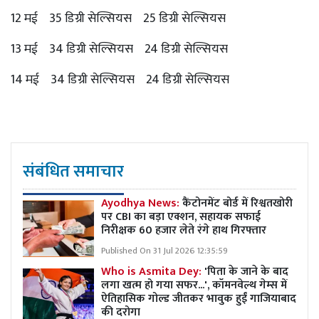
12 मई 35 डिग्री सेल्सियस 25 डिग्री सेल्सियस
13 मई 34 डिग्री सेल्सियस 24 डिग्री सेल्सियस
14 मई 34 डिग्री सेल्सियस 24 डिग्री सेल्सियस
संबंधित समाचार
Ayodhya News:
कैंटोनमेंट बोर्ड में रिश्वतखोरी
पर CBI का बड़ा एक्शन, सहायक सफाई
निरीक्षक 60 हजार लेते रंगे हाथ गिरफ्तार
Published On 31 Jul 2026 12:35:59
Who is Asmita Dey:
'पिता के जाने के बाद
लगा खत्म हो गया सफर...', कॉमनवेल्थ गेम्स में
ऐतिहासिक गोल्ड जीतकर भावुक हुईं गाजियाबाद
की दरोगा