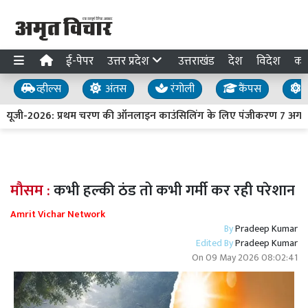
ई-पेपर
उत्तर प्रदेश
उत्तराखंड
देश
विदेश
का
व्हील्स
अंतस
रंगोली
कैंपस
य
ट यूजी-2026: प्रथम चरण की ऑनलाइन काउंसिलिंग के लिए पंजीकरण 7 अगस्त
मौसम :
कभी हल्की ठंड तो कभी गर्मी कर रही परेशान
Amrit Vichar Network
By
Pradeep Kumar
Edited By
Pradeep Kumar
On
09 May 2026 08:02:41