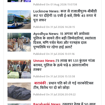
Published On 01 Aug 2026 11:07:38
Lucknow News:
कल से राजाजीपुरम-बीबीडी
रूट पर दौड़ेंगी 15 एसी ई-बसें, सिर्फ 45 रुपए में
पूरा सफर
Published On 31 Jul 2026 14:28:15
Ayodhya News: 15 अगस्त को अयोध्या
पुलिस के सामने तीन बड़ी जिम्मेदारियां, स्वतंत्रता
दिवस, मणि पर्वत मेला और परमहंस दास
पुण्यतिथि पर रहेगा हाई अलर्ट
Published On 31 Jul 2026 13:01:16
Unnao News:
75 लाख का 1.51 कुंतल गांजा
बरामद, पुलिस के हत्थे चढ़े 6 अंतरराज्यीय
तस्कर
Published On 31 Jul 2026 15:53:38
बाराबंकी :
प्रधान पति को ले गई नारकोटिक्स
टीम, विरोध पर दो को छोड़ा
Published On 31 Jul 2026 20:09:22
Barabanki News:
रसूलपुर हेतम में 50 साल