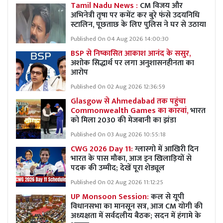
Tamil Nadu News :
CM विजय और
अभिनेत्री तृषा पर कमेंट कर बुरे फंसे उदयनिधि
स्टालिन, पूछताछ के लिए पुलिस ने घर से उठाया
Published On 04 Aug 2026 14:00:30
BSP से निष्कासित आकाश आनंद के ससुर,
अशोक सिद्धार्थ पर लगा अनुशासनहीनता का
आरोप
Published On 02 Aug 2026 12:36:59
Glasgow से Ahmedabad तक पहुंचा
Commonwealth Games का कारवां,
भारत
को मिला 2030 की मेजबानी का झंडा
Published On 03 Aug 2026 10:55:18
CWG 2026 Day 11:
ग्लास्गो में आखिरी दिन
भारत के पास मौका, आज इन खिलाड़ियों से
पदक की उम्मीद; देखें पूरा शेड्यूल
Published On 02 Aug 2026 11:12:25
UP Monsoon Session:
कल से यूपी
विधानसभा का मानसून सत्र, आज CM योगी की
अध्यक्षता में सर्वदलीय बैठक; सदन में हंगामे के