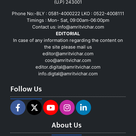
(U.P) 243001
Phone No:-BLY : 0581-4000222 LKO : 0522-4008111
Timings : Mon- Sat, 09:00am-06:00pm
Contact us:
info@amritvichar.com
EDITORIAL
In case of any information regarding the content on
the site please mail us
editor@amritvichar.com
coo@amritvichar.com
editor.digital@amritvichar.com
info.digtal@amritvichar.com
Follow Us
About Us