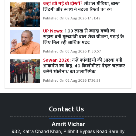
कहां खो गई वो दोस्ती?
सोशल मीडिया, व्यस्त
जिंदगी और स्वार्थ ने बदला रिश्तों का रंग
Published On 02 Aug 2026 17:51:49
UP News:
1.09 लाख से ज्यादा बच्चों का
सहारा बनी मुख्यमंत्री बाल सेवा योजना, पढ़ाई के
लिए मिल रही आर्थिक मदद
Published On 03 Aug 2026 11:50:57
Sawan 2026:
नन्हे कांवड़ियों की आस्था बनी
आकर्षण का केंद्र, 40 किलोमीटर पैदल चलकर
करेंगे भोलेनाथ का जलाभिषेक
Published On 02 Aug 2026 17:36:51
Contact Us
Amrit Vichar
932, Katra Chand Khan, Pilibhit Bypass Road Bareilly