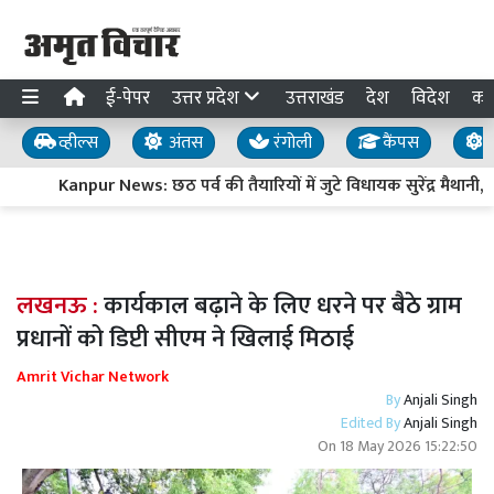
ई-पेपर
उत्तर प्रदेश
उत्तराखंड
देश
विदेश
का
व्हील्स
अंतस
रंगोली
कैंपस
य
Kanpur News: छठ पर्व की तैयारियों में जुटे विधायक सुरेंद्र मैथानी,
लखनऊ :
कार्यकाल बढ़ाने के लिए धरने पर बैठे ग्राम
प्रधानों को डिप्टी सीएम ने खिलाई मिठाई
Amrit Vichar Network
By
Anjali Singh
Edited By
Anjali Singh
On
18 May 2026 15:22:50