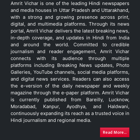
Amrit Vichar is one of the leading Hindi newspapers
and media houses in Uttar Pradesh and Uttarakhand,
with a strong and growing presence across print,
digital, and multimedia platforms. Through its news
portal, Amrit Vichar delivers the latest breaking news,
in-depth coverage, and updates in Hindi from India
and around the world. Committed to credible
journalism and reader engagement, Amrit Vichar
connects with its audience through multiple
platforms including Breaking News updates, Photo
Galleries, YouTube channels, social media platforms,
and digital news services. Readers can also access
the e-version of the daily newspaper and weekly
magazine through the e-paper platform. Amrit Vichar
is currently published from Bareilly, Lucknow,
Moradabad, Kanpur, Ayodhya, and Haldwani,
continuously expanding its reach as a trusted voice in
Hindi journalism and regional media.
Read More...