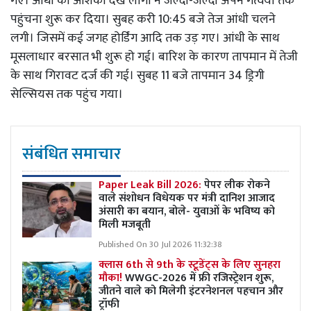
गए। आंधी की आशंका देख लोगों ने जल्दी-जल्दी अपने गंत्वयों तक
पहुंचना शुरू कर दिया। सुबह करी 10:45 बजे तेज आंधी चलने
लगी। जिसमें कई जगह होर्डिंग आदि तक उड़ गए। आंधी के साथ
मूसलाधार बरसात भी शुरू हो गई। बारिश के कारण तापमान में तेजी
के साथ गिरावट दर्ज की गई। सुबह 11 बजे तापमान 34 ड्रिगी
सेल्सियस तक पहुंच गया।
संबंधित समाचार
Paper Leak Bill 2026:
पेपर लीक रोकने
वाले संशोधन विधेयक पर मंत्री दानिश आजाद
अंसारी का बयान, बोले- युवाओं के भविष्य को
मिली मजबूती
Published On 30 Jul 2026 11:32:38
क्लास 6th से 9th के स्टूडेंट्स के लिए सुनहरा
मौका!
WWGC-2026 में फ्री रजिस्ट्रेशन शुरू,
जीतने वाले को मिलेगी इंटरनेशनल पहचान और
ट्रॉफी