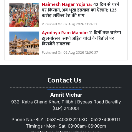
Naimesh Nagar Yojana:
42 दिन से धरने
पर किसान, अब भूख हड़ताल का ऐलान; 1.25
करोड़ सर्किल रेट की मांग
Published On 02 Aug 2026 13:24:32
Ayodhya Ram Mandir:
11 दिनों तक चलेगा
झूलनोत्सव, स्वर्ण जड़ित चांदी के हिंडोले पर
विराजेंगे रामलला
Published On 02 Aug 2026 12:50:37
Contact Us
Amrit Vichar
932, Katra Chand Khan, Pilibhit Bypass Road Bareilly
(U.P) 243001
Phone No:-BLY : 0581-4000222 LKO : 0522-4008111
Timings : Mon- Sat, 09:00am-06:00pm