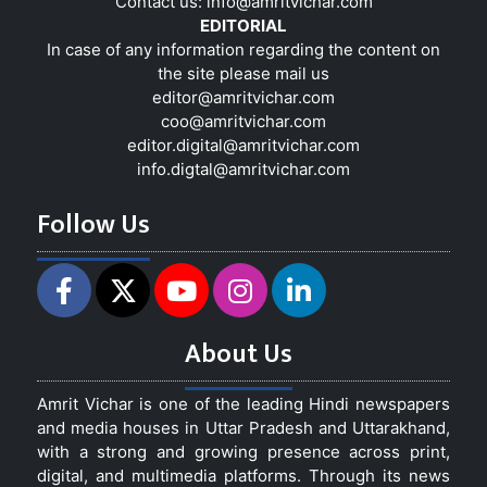
Contact us:
info@amritvichar.com
EDITORIAL
In case of any information regarding the content on
the site please mail us
editor@amritvichar.com
coo@amritvichar.com
editor.digital@amritvichar.com
info.digtal@amritvichar.com
Follow Us
About Us
Amrit Vichar is one of the leading Hindi newspapers
and media houses in Uttar Pradesh and Uttarakhand,
with a strong and growing presence across print,
digital, and multimedia platforms. Through its news