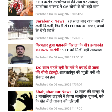
3.80 करोड़ उपभोक्ताओं की सेवा पर सवाल;
उपभोक्ता परिषद ने CM योगी से की बड़ी मांग
Published On 02 Aug 2026 10:14:53
Barabanki News :
78 साल बाद राजा बाग में
जली बिजली, डिबरी से LED तक का सफर, बच्चों
के चेहरे खिले
Published On 02 Aug 2026 15:43:35
गिरफ्तार हुआ महाकवि निराला के पौत्र हत्याकांड
का फरार आरोपी :
STF को मिली बड़ी सफलता
Published On 02 Aug 2026 23:05:51
120 साल पहले यूपी के गन्ने ने बचाई थी जावा
की चीनी इंडस्ट्री,
शाहजहांपुर की ‘चुन्नी’ बनी थी
संकट का हल
Published On 02 Aug 2026 17:37:07
Shahjahanpur News :
12 साल की मासूम से
5 नाबालिग लड़कों ने किया सामूहिक दुष्कर्म, गन्ने
के खेत में ले जाकर की दरिंदगी
Published On 02 Aug 2026 11:17:00