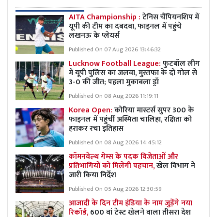
AITA Championship :
टेनिस चैंपियनशिप में
यूपी की टीम का दबदबा, फाइनल में पहुंचे
लखनऊ के प्लेयर्स
Published On 07 Aug 2026 13:46:32
Lucknow Football League:
फुटबॉल लीग
में यूपी पुलिस का जलवा, मुस्तफा के दो गोल से
3-0 की जीत; पहला मुकाबला ड्रॉ
Published On 08 Aug 2026 11:19:11
Korea Open:
कोरिया मास्टर्स सुपर 300 के
फाइनल में पहुंचीं अश्मिता चालिहा, रक्षिता को
हराकर रचा इतिहास
Published On 08 Aug 2026 14:45:12
कॉमनवेल्थ गेम्स के पदक विजेताओं और
प्रतिभागियों को मिलेगी पहचान,
खेल विभाग ने
जारी किया निर्देश
Published On 05 Aug 2026 12:30:59
आजादी के दिन टीम इंडिया के नाम जुड़ेंगे नया
रिकॉर्ड,
600 वां टेस्ट खेलने वाला तीसरा देश