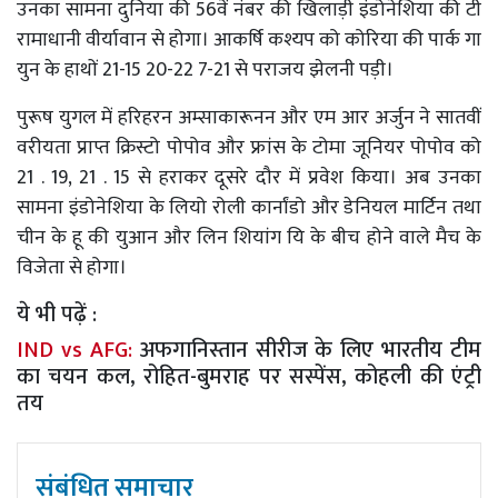
उनका सामना दुनिया की 56वें नंबर की खिलाड़ी इंडोनेशिया की टी
रामाधानी वीर्यावान से होगा। आकर्षि कश्यप को कोरिया की पार्क गा
युन के हाथों 21-15 20-22 7-21 से पराजय झेलनी पड़ी।
पुरूष युगल में हरिहरन अम्साकारूनन और एम आर अर्जुन ने सातवीं
वरीयता प्राप्त क्रिस्टो पोपोव और फ्रांस के टोमा जूनियर पोपोव को
21 . 19, 21 . 15 से हराकर दूसरे दौर में प्रवेश किया। अब उनका
सामना इंडोनेशिया के लियो रोली कार्नांडो और डेनियल मार्टिन तथा
चीन के हू की युआन और लिन शियांग यि के बीच होने वाले मैच के
विजेता से होगा।
ये भी पढ़ें :
IND vs AFG:
अफगानिस्तान सीरीज के लिए भारतीय टीम
का चयन कल, रोहित-बुमराह पर सस्पेंस, कोहली की एंट्री
तय
संबंधित समाचार