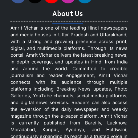
About Us
Amrit Vichar is one of the leading Hindi newspapers
and media houses in Uttar Pradesh and Uttarakhand,
with a strong and growing presence across print,
digital, and multimedia platforms. Through its news
portal, Amrit Vichar delivers the latest breaking news,
in-depth coverage, and updates in Hindi from India
and around the world. Committed to credible
journalism and reader engagement, Amrit Vichar
connects with its audience through multiple
platforms including Breaking News updates, Photo
Galleries, YouTube channels, social media platforms,
and digital news services. Readers can also access
the e-version of the daily newspaper and weekly
magazine through the e-paper platform. Amrit Vichar
is currently published from Bareilly, Lucknow,
Moradabad, Kanpur, Ayodhya, and Haldwani,
continuously expanding its reach as a trusted voice in