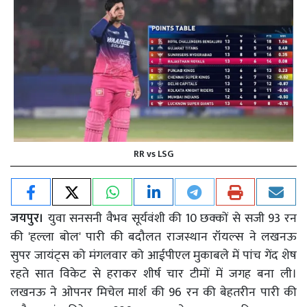
RR vs LSG
जयपुर।
युवा सनसनी वैभव सूर्यवंशी की 10 छक्कों से सजी 93 रन
की 'हल्ला बोल' पारी की बदौलत राजस्थान रॉयल्स ने लखनऊ
सुपर जायंट्स को मंगलवार को आईपीएल मुकाबले में पांच गेंद शेष
रहते सात विकेट से हराकर शीर्ष चार टीमों में जगह बना ली।
लखनऊ ने ओपनर मिचेल मार्श की 96 रन की बेहतरीन पारी की