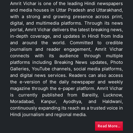
Amrit Vichar is one of the leading Hindi newspapers
and media houses in Uttar Pradesh and Uttarakhand,
with a strong and growing presence across print,
digital, and multimedia platforms. Through its news
portal, Amrit Vichar delivers the latest breaking news,
in-depth coverage, and updates in Hindi from India
and around the world. Committed to credible
journalism and reader engagement, Amrit Vichar
connects with its audience through multiple
platforms including Breaking News updates, Photo
Galleries, YouTube channels, social media platforms,
and digital news services. Readers can also access
the e-version of the daily newspaper and weekly
magazine through the e-paper platform. Amrit Vichar
is currently published from Bareilly, Lucknow,
Moradabad, Kanpur, Ayodhya, and Haldwani,
continuously expanding its reach as a trusted voice in
Hindi journalism and regional media.
Read More...