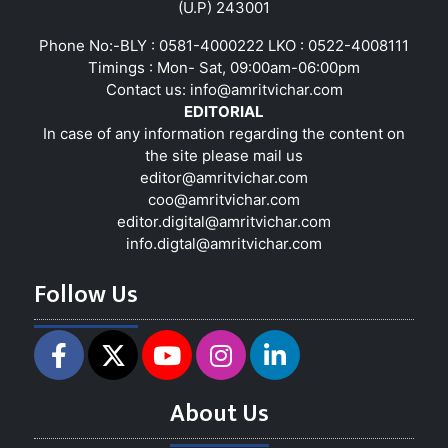
(U.P) 243001
Phone No:-BLY : 0581-4000222 LKO : 0522-4008111
Timings : Mon- Sat, 09:00am-06:00pm
Contact us:
info@amritvichar.com
EDITORIAL
In case of any information regarding the content on
the site please mail us
editor@amritvichar.com
coo@amritvichar.com
editor.digital@amritvichar.com
info.digtal@amritvichar.com
Follow Us
About Us