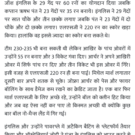
जॉश इंगलिस के 29 गेंद पर 60 रनों का योगदान दिया जबकि
कप्तान ऋषभ पंत ने 23 गेंदों पर 35 रन बनाये। इंगलिस ने 29 गेंदों
पर सात चौके और तीन छक्के लगाए जबकि पंत ने 23 गेंदों में दो
चौके और दो छक्के लगाए। एलएसजी ने 220 रन का स्कोर खड़ा
किया। हालांकि वह इससे ज्यादा का स्कोर बना सकते थे।
टीम 230-235 भी बना सकती थी लेकिन आखिर के पांच ओवरों में
उन्होंने 55 रन बनाए और 3 विकेट गंवा दिए। आर्चर ने अपने आखिरी
ओवर में सिर्फ पांच रन दिए और तीन विकेट भी इस ओवर में गिरे।
इसी वजह से एलएसजी 220 रन ही बना पाई। मिचेल मार्श लगातार
दूसरी बार अपने शतक से चूके। जोफ्रा आर्चर को पेस और फायर
बॉलिंग के साथ डैमेज कम रखने का क्रेडिट जाता है। एक बार फिर
मार्श एलएसजी के लिए अच्छे रहे, उन्होंने बॉल को क्लीन हिट किया
और जब वह ऐसा नहीं कर पाए तो किस्मत अच्छी थी क्योंकि कुछ
बार बॉल नो-मैन्स लैंड में गिर गई।
इंगलिस और उन्होंने पावरप्ले में अटैकिंग बैटिंग से प्लेटफॉर्म तैयार
किया और ऑस्ट्रेलियाई जोड़ी ने पुंजा के इंगलिस को आउट करने से