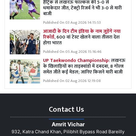
हैट्रिक से लखनऊ फॉल्कंस की 5-0 से
धमाकेदार जीत, टेक्ट्रो रिजर्व ने भी 3-0 से मारी
बाजी
Published On 03 Aug 2026 14:15:53
आजादी के दिन टीम इंडिया के नाम जुड़ेंगे नया
रिकॉर्ड,
600 वां टेस्ट खेलने वाला तीसरा देश
होगा भारत
Published On 05 Aug 2026 15:16:46
UP Taekwondo Championship:
लखनऊ
के खिलाड़ियों का ताइक्वांडो में दबदबा, 8 गोल्ज
समेत जीते कई मेडल; जानिए किसने मारी बाजी
Published On 02 Aug 2026 12:19:08
Contact Us
Amrit Vichar
932, Katra Chand Khan, Pilibhit Bypass Road Bareilly