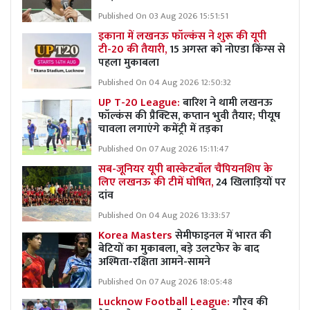
Published On 03 Aug 2026 15:51:51
इकाना में लखनऊ फॉल्कंस ने शुरू की यूपी
टी-20 की तैयारी,
15 अगस्त को नोएडा किंग्स से
पहला मुकाबला
Published On 04 Aug 2026 12:50:32
UP T-20 League:
बारिश ने थामी लखनऊ
फॉल्कंस की प्रैक्टिस, कप्तान भुवी तैयार; पीयूष
चावला लगाएंगे कमेंट्री में तड़का
Published On 07 Aug 2026 15:11:47
सब-जूनियर यूपी बास्केटबॉल चैंपियनशिप के
लिए लखनऊ की टीमें घोषित,
24 खिलाड़ियों पर
दांव
Published On 04 Aug 2026 13:33:57
Korea Masters
सेमीफाइनल में भारत की
बेटियों का मुकाबला, बड़े उलटफेर के बाद
अश्मिता-रक्षिता आमने-सामने
Published On 07 Aug 2026 18:05:48
Lucknow Football League:
गौरव की