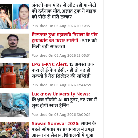
जंगली नाथ मंदिर से लौट रही मां-बेटी
की दर्दनाक मौत, अज्ञात ट्रक ने बाइक
को पीछे से मारी टक्कर
Published On 03 Aug 2026 10:37:35
गिरफ्तार हुआ महाकवि निराला के पौत्र
हत्याकांड का फरार आरोपी :
STF को
मिली बड़ी सफलता
Published On 02 Aug 2026 23:05:51
LPG E-KYC Alert:
15 अगस्त तक
करा लें ई-केवाईसी, नहीं तो बंद हो
सकती है गैस सिलेंडर की सब्सिडी
Published On 03 Aug 2026 12:44:59
Lucknow University News:
शिक्षक सीखेंगे AI का हुनर, नए सत्र में
शुरू होगी खास ट्रेनिंग
Published On 03 Aug 2026 12:00:21
Sawan Somwar 2026:
सावन के
पहले सोमवार पर प्रयागराज में उमड़ा
आस्था का सैलाब, शिवालयों में गुंजा