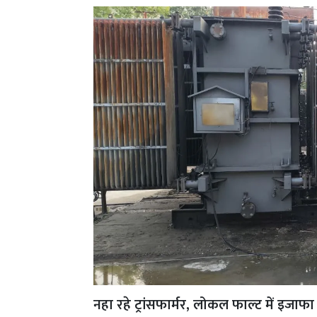
नहा रहे ट्रांसफार्मर, लोकल फाल्ट में इजाफा