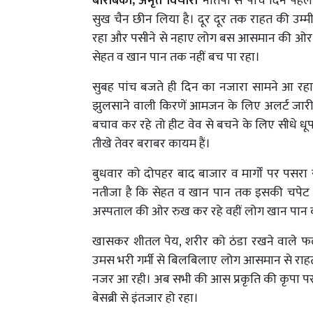
बाराबंकी, अमृत विचार।
नौतपा से पांच दिन पहले
सुख चैन छीन लिया है। दूर दूर तक राहत की उम्मीदे
रहा और पसीने से नहाए लोग बस आसमान की ओर ता
सेहत व खान पान तक नहीं बच पा रहा।
सुबह पांच बजते ही दिन का नजारा सामने आ रहा। ह
झुलसाने वाली किरणें आमजन के लिए अलर्ट जारी कर
बचाव कर रहे तो हीट वेव से बचने के लिए सीधे धूप क
तीखे तेवर बराबर कायम हैं।
बुधवार को दोपहर बाद बाजार व मार्गाें पर पसरा स
नतीजा है कि सेहत व खान पान तक इसकी चपेट मे
अस्पताल की ओर रुख कर रहे वहीं लोग खान पान को
खासकर शीतल पेय, शरीर को ठंडा रखने वाले फल, 
उमस भरी गर्मी से बिलबिलाए लोग आसमान से राहत 
नजर आ रही। अब सभी की आस प्रकृति की कृपा पर
बेसब्री से इंतजार हो रहा।