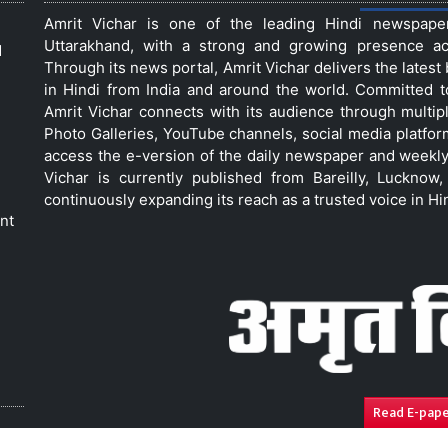
Amrit Vichar is one of the leading Hindi newspap
Uttarakhand, with a strong and growing presence acro
d
Through its news portal, Amrit Vichar delivers the lates
in Hindi from India and around the world. Committed 
Amrit Vichar connects with its audience through multip
Photo Galleries, YouTube channels, social media platfor
access the e-version of the daily newspaper and weekly
Vichar is currently published from Bareilly, Luckno
continuously expanding its reach as a trusted voice in Hi
nt
Read E-pap