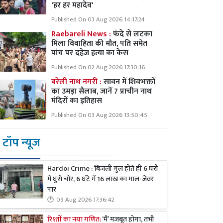
'हर हर महादेव'
Published On 03 Aug 2026 14:17:24
Raebareli News :
फंदे से लटका
मिला विवाहिता की मौत, पति समेत
पांच पर दहेज हत्या का केस
Published On 02 Aug 2026 17:30:16
बरेली नाथ नगरी :
सावन में शिवभक्तों
का उमड़ा सैलाब, जानें 7 प्राचीन नाथ
मंदिरों का इतिहास
Published On 03 Aug 2026 13:50:45
टॉप न्यूज
Hardoi Crime : बिजली गुल होते ही 6 घरों
में घुसे चोर, 6 घंटे में 16 लाख का माल-जेवर
पार
09 Aug 2026 17:36:42
रिश्तों का नया गणित:
‘मैं’ मजबूत होगा, तभी