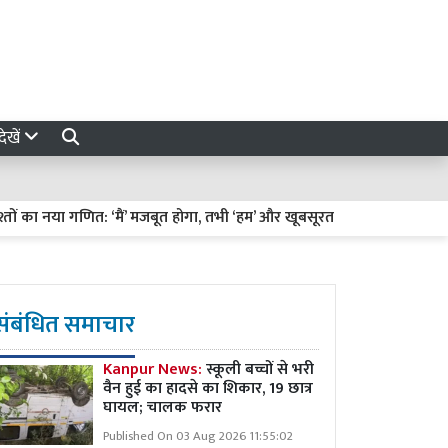
ेखें
या गणित: ‘मैं’ मजबूत होगा, तभी ‘हम’ और खूबसूरत बनेगा
हरियाली तीज पर ह
संबंधित समाचार
Kanpur News:
स्कूली बच्चों से भरी
वैन हुई का हादसे का शिकार, 19 छात्र
घायल; चालक फरार
Published On 03 Aug 2026 11:55:02