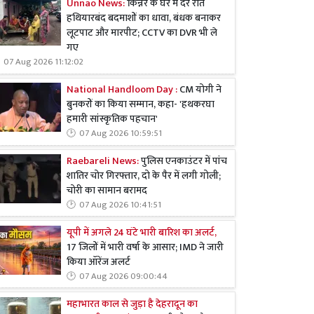
Unnao News:
किन्नर के घर में देर रात
हथियारबंद बदमाशों का धावा, बंधक बनाकर
लूटपाट और मारपीट; CCTV का DVR भी ले
गए
07 Aug 2026 11:12:02
National Handloom Day :
CM योगी ने
बुनकरों का किया सम्मान, कहा- 'हथकरघा
हमारी सांस्कृतिक पहचान'
07 Aug 2026 10:59:51
Raebareli News:
पुलिस एनकाउंटर में पांच
शातिर चोर गिरफ्तार, दो के पैर में लगी गोली;
चोरी का सामान बरामद
07 Aug 2026 10:41:51
यूपी में अगले 24 घंटे भारी बारिश का अलर्ट,
17 जिलों में भारी वर्षा के आसार; IMD ने जारी
किया ऑरेंज अलर्ट
07 Aug 2026 09:00:44
महाभारत काल से जुड़ा है देहरादून का