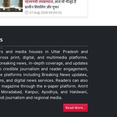
रहस्यमयी लाखामंडल,
आज भी मौजूद हैं
प्राचीन शिवलिंग और गुफा
07 Aug 2026 08:00:52
s
ers and media houses in Uttar Pradesh and
ss print, digital, and multimedia platforms.
t breaking news, in-depth coverage, and updates
to credible journalism and reader engagement,
le platforms including Breaking News updates,
ms, and digital news services. Readers can also
 magazine through the e-paper platform. Amrit
w, Moradabad, Kanpur, Ayodhya, and Haldwani,
ndi journalism and regional media.
Read More...