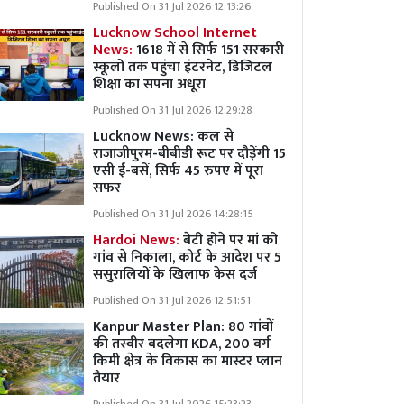
Published On 31 Jul 2026 12:13:26
Lucknow School Internet
News:
1618 में से सिर्फ 151 सरकारी
स्कूलों तक पहुंचा इंटरनेट, डिजिटल
शिक्षा का सपना अधूरा
Published On 31 Jul 2026 12:29:28
Lucknow News:
कल से
राजाजीपुरम-बीबीडी रूट पर दौड़ेंगी 15
एसी ई-बसें, सिर्फ 45 रुपए में पूरा
सफर
Published On 31 Jul 2026 14:28:15
Hardoi News:
बेटी होने पर मां को
गांव से निकाला, कोर्ट के आदेश पर 5
ससुरालियों के खिलाफ केस दर्ज
Published On 31 Jul 2026 12:51:51
Kanpur Master Plan:
80 गांवों
की तस्वीर बदलेगा KDA, 200 वर्ग
किमी क्षेत्र के विकास का मास्टर प्लान
तैयार