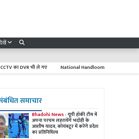
ेखें
TV का DVR भी ले गए
National Handloom Day : CM योगी ने बुनकरों
संबंधित समाचार
Bhadohi News :
यूपी हॉकी टीम में
अपना परचम लहरायेंगे भदोही के
आशीष यादव, कोयंबटूर में करेंगे प्रदेश
का प्रतिनिधित्व