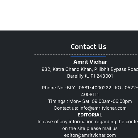
Contact Us
Amrit Vichar
932, Katra Chand Khan, Pilibhit Bypass Roa
Bareilly (U.P) 243001
Phone No:-BLY : 0581-4000222 LKO : 0522-
4008111
Timings : Mon- Sat, 09:00am-06:00pm
Contact us:
info@amritvichar.com
EDITORIAL
In case of any information regarding the conte
on the site please mail us
editor@amritvichar.com