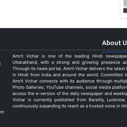
About U
Amrit Vichar is one of the leading Hindi newspap
Uttarakhand, with a strong and growing presence acro
d
Through its news portal, Amrit Vichar delivers the lates
in Hindi from India and around the world. Committed 
Amrit Vichar connects with its audience through multip
Photo Galleries, YouTube channels, social media platfor
access the e-version of the daily newspaper and weekly
Vichar is currently published from Bareilly, Luckno
continuously expanding its reach as a trusted voice in Hi
nt