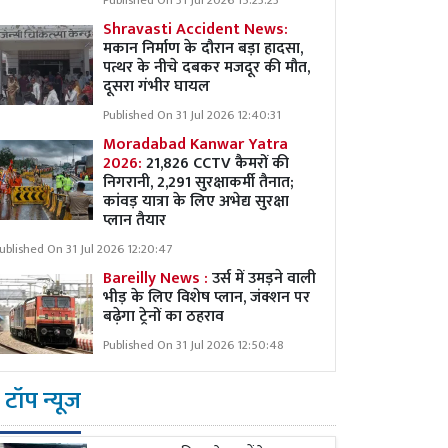
Published On 31 Jul 2026 15:23:23
Shravasti Accident News:
मकान निर्माण के दौरान बड़ा हादसा,
पत्थर के नीचे दबकर मजदूर की मौत,
दूसरा गंभीर घायल
Published On 31 Jul 2026 12:40:31
Moradabad Kanwar Yatra
2026:
21,826 CCTV कैमरों की
निगरानी, 2,291 सुरक्षाकर्मी तैनात;
कांवड़ यात्रा के लिए अभेद्य सुरक्षा
प्लान तैयार
ublished On 31 Jul 2026 12:20:47
Bareilly News :
उर्स में उमड़ने वाली
भीड़ के लिए विशेष प्लान, जंक्शन पर
बढ़ेगा ट्रेनों का ठहराव
Published On 31 Jul 2026 12:50:48
टॉप न्यूज