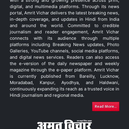
with a strong and growing presence across print,
digital, and multimedia platforms. Through its news
portal, Amrit Vichar delivers the latest breaking news,
in-depth coverage, and updates in Hindi from India
and around the world. Committed to credible
journalism and reader engagement, Amrit Vichar
connects with its audience through multiple
platforms including Breaking News updates, Photo
Galleries, YouTube channels, social media platforms,
and digital news services. Readers can also access
the e-version of the daily newspaper and weekly
magazine through the e-paper platform. Amrit Vichar
is currently published from Bareilly, Lucknow,
Moradabad, Kanpur, Ayodhya, and Haldwani,
continuously expanding its reach as a trusted voice in
Hindi journalism and regional media.
Read More...