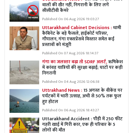
वालों की खैर नहीं, निगरानी के लिए लगे
सीसीटीवी कैमरे
Published On 06 Aug 2026 19:03:27
Uttarakhand Cabinet Decisions :
धामी
कैबिनेट के बड़े फैसले, हाईकोर्ट परिसर,
गौपालन, गंगा एक्सप्रेसवे विस्तार समेत कई
प्रस्तावों को मंजूरी
Published On 07 Aug 2026 18:14:37
गंगा का जलस्तर बढ़ा तो SDRF अलर्ट,
ऋषिकेश
में कांवड़ यात्रियों की सुरक्षा बढ़ाई; घाटों पर कड़ी
निगरानी
Published On 04 Aug 2026 12:06:38
Uttrakhand News :
15 अगस्त के वीकेंड पर
पर्यटकों में भारी उत्साह, अभी से 50% तक फुल
हुए होटल
Published On 06 Aug 2026 18:43:27
Uttarakhand Accident : पौड़ी में 250 फीट
गहरी खाई में गिरी कार, एक ही परिवार के 5
लोगों की मौत