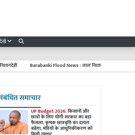
ेखें
ेही
Barabanki Flood News : लाल निशान से 14 सेमी ऊपर सरयू नदी, 
संबंधित समाचार
UP Budget 2026:
किसानों और
छात्रों के लिए योगी सरकार का बड़ा
फैसला, कृषक छात्रवृत्ति का दायरा
बढ़ेगा, मंडियों के आधुनिकीकरण को
मिली रफ्तार