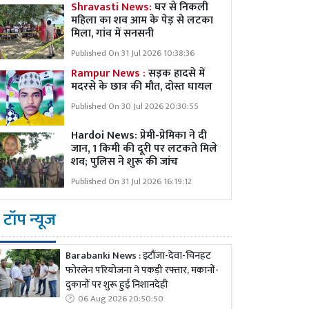
Shravasti News:
घर से निकली
महिला का शव आम के पेड़ से लटका
मिला, गांव में सनसनी
Published On 31 Jul 2026 10:38:36
Rampur News :
सड़क हादसे में
मदरसे के छात्र की मौत, दोस्त घायल
Published On 30 Jul 2026 20:30:55
Hardoi News: प्रेमी-प्रेमिका ने दी
जान, 1 किमी की दूरी पर लटकते मिले
शव; पुलिस ने शुरू की जांच
Published On 31 Jul 2026 16:19:12
टॉप न्यूज
Barabanki News : इटौंजा-देवा-चिनहट
फोरलेन परियोजना ने पकड़ी रफ्तार, मकानों-
दुकानों पर शुरू हुई निशानदेही
06 Aug 2026 20:50:50