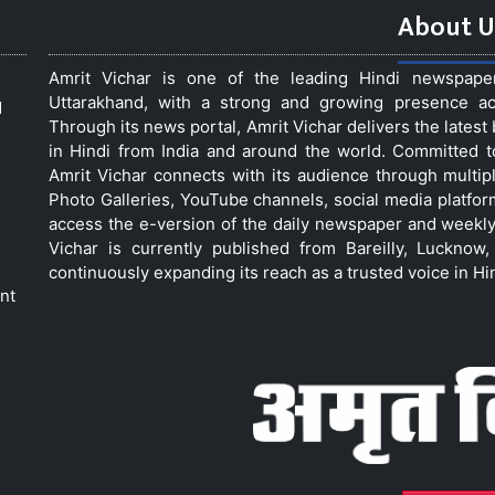
About U
Amrit Vichar is one of the leading Hindi newspap
Uttarakhand, with a strong and growing presence acro
d
Through its news portal, Amrit Vichar delivers the lates
in Hindi from India and around the world. Committed 
Amrit Vichar connects with its audience through multip
Photo Galleries, YouTube channels, social media platfor
access the e-version of the daily newspaper and weekly
Vichar is currently published from Bareilly, Luckno
continuously expanding its reach as a trusted voice in Hi
nt