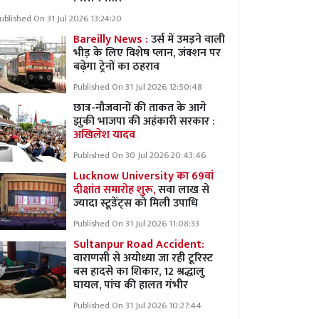
ublished On 31 Jul 2026 13:24:20
Bareilly News :
उर्स में उमड़ने वाली
भीड़ के लिए विशेष प्लान, जंक्शन पर
बढ़ेगा ट्रेनों का ठहराव
Published On 31 Jul 2026 12:50:48
छात्र-नौजवानों की ताकत के आगे
झुकी भाजपा की अहंकारी सरकार
:
अखिलेश यादव
Published On 30 Jul 2026 20:43:46
Lucknow University का 69वां
दीक्षांत समारोह शुरू,
सवा लाख से
ज्यादा स्टूडेंट्स को मिली उपाधि
Published On 31 Jul 2026 11:08:33
Sultanpur Road Accident:
वाराणसी से अयोध्या जा रही टूरिस्ट
बस हादसे का शिकार, 12 श्रद्धालु
घायल, पांच की हालत गंभीर
Published On 31 Jul 2026 10:27:44