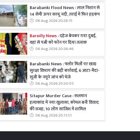
Barabanki Flood News : लाल निशान से
14 सेमी ऊपर सरयू नदी, तराई में फिर हड़कंप
06 Aug 2026 20:28:15
Bareilly News :
दहेज बेचकर गया दुबई,
वहां से पत्नी को फोन पर दिया तलाक
06 Aug 2026 20:26:46
Barabanki News : फ्लोर मिलों पर खाद्य
सुरक्षा विभाग की बड़ी कार्रवाई, 6 आटा-मैदा-
सूजी के नमूने जांच को भेजे
06 Aug 2026 20:20:05
Sitapur Murder Case : सलमान
हत्याकांड में नया खुलासा, कोमल बनी विवाद
की वजह; 10 लोग साजिश में शामिल
06 Aug 2026 20:11:51