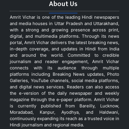
About Us
Amrit Vichar is one of the leading Hindi newspapers
and media houses in Uttar Pradesh and Uttarakhand,
with a strong and growing presence across print,
digital, and multimedia platforms. Through its news
portal, Amrit Vichar delivers the latest breaking news,
in-depth coverage, and updates in Hindi from India
and around the world. Committed to credible
journalism and reader engagement, Amrit Vichar
connects with its audience through multiple
platforms including Breaking News updates, Photo
Galleries, YouTube channels, social media platforms,
and digital news services. Readers can also access
the e-version of the daily newspaper and weekly
magazine through the e-paper platform. Amrit Vichar
is currently published from Bareilly, Lucknow,
Moradabad, Kanpur, Ayodhya, and Haldwani,
continuously expanding its reach as a trusted voice in
Hindi journalism and regional media.