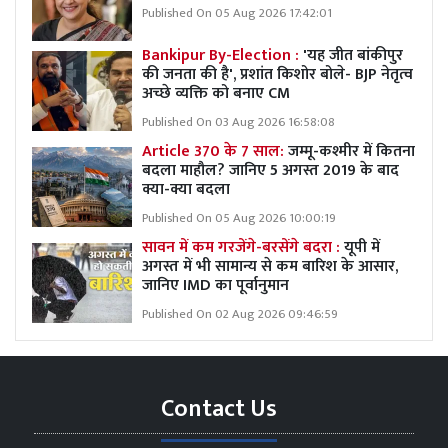
Published On 05 Aug 2026 17:42:01
Bankipur By-Election :
'यह जीत बांकीपुर
की जनता की है', प्रशांत किशोर बोले- BJP नेतृत्व
अच्छे व्यक्ति को बनाए CM
Published On 03 Aug 2026 16:58:08
Article 370 के 7 साल:
जम्मू-कश्मीर में कितना
बदला माहौल? जानिए 5 अगस्त 2019 के बाद
क्या-क्या बदला
Published On 05 Aug 2026 10:00:19
सावन में कम गरजेंगे-बरसेंगे बदरा :
यूपी में
अगस्त में भी सामान्य से कम बारिश के आसार,
जानिए IMD का पूर्वानुमान
Published On 02 Aug 2026 09:46:59
Contact Us