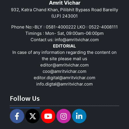
Amrit Vichar
932, Katra Chand Khan, Pilibhit Bypass Road Bareilly
(U.P) 243001
Phone No:-BLY : 0581-4000222 LKO : 0522-4008111
Timings : Mon- Sat, 09:00am-06:00pm
Contact us:
info@amritvichar.com
EDITORIAL
In case of any information regarding the content on
the site please mail us
editor@amritvichar.com
coo@amritvichar.com
editor.digital@amritvichar.com
info.digtal@amritvichar.com
Follow Us