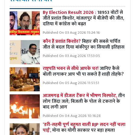
By Election Result 2026 :
18953 वोटों से
जीतें प्रशांत किशोर, मांजलपुर में बीजेपी की जीत,
दतिया में कांग्रेस को बढ़त
Published On 03 Aug 2026 15:24:16
कौन हैं प्रशांत किशोर?
बिहार की सबसे चर्चित
जीत से बदल दिया बांकीपुर का सियासी इतिहास
Published On 03 Aug 2026 17:53:05
राष्ट्रपति भवन से सीधे आपके घर!
जानिए कैसे
बोली लगाकर आप भी पा सकते हैं शाही तोहफे?
Published On 05 Aug 2026 11:51:51
आजमगढ़ में डीजल टैंकर में भीषण विस्फोट,
तीन
लोग जिंदा जले; बिजली के पोल से टकराने के
बाद लगी आग
Published On 04 Aug 2026 10:16:28
‘डरी-सहमी पूर्ण बहुमत वाली BJP सदन नहीं चला
पाई’,
मोना का योगी सरकार पर बड़ा हमला