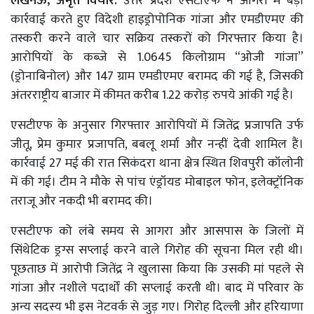
लखनऊ, अमृत विचार:
उत्तर प्रदेश एसटीएफ ने आगरा में बड़ी
कार्रवाई करते हुए विदेशी हाइड्रोपोनिक गांजा और एमडीएमए की
तस्करी करने वाले चार सक्रिय तस्करों को गिरफ्तार किया है।
आरोपियों के कब्जे से 1.0645 किलोग्राम “ओजी गांजा”
(ड्रोनाबिनोल) और 147 ग्राम एमडीएमए बरामद की गई है, जिसकी
अंतरराष्ट्रीय बाजार में कीमत करीब 1.22 करोड़ रुपये आंकी गई है।
एसटीएफ के अनुसार गिरफ्तार आरोपियों में जितेंद्र प्रजापति उर्फ
जीतू, प्रेम कुमार प्रजापति, बबलू शर्मा और नन्हीं देवी शामिल हैं।
कार्रवाई 27 मई की रात सिकंदरा थाना क्षेत्र स्थित शिवपुरी कॉलोनी
में की गई। टीम ने मौके से पांच एंड्रॉयड मोबाइल फोन, इलेक्ट्रॉनिक
तराजू और नकदी भी बरामद की।
एसटीएफ को लंबे समय से आगरा और आसपास के जिलों में
सिंथेटिक ड्रग्स सप्लाई करने वाले गिरोह की सूचना मिल रही थी।
पूछताछ में आरोपी जितेंद्र ने खुलासा किया कि उसकी मां पहले से
गांजा और नशीले पदार्थों की सप्लाई करती थी। बाद में परिवार के
अन्य सदस्य भी इस नेटवर्क से जुड़ गए। गिरोह दिल्ली और हरियाणा