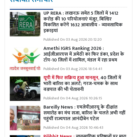
UP RERA : लखनऊ समेत 5 जिलों में 1412
करोड़ की 10 परियोजनाएं मंजूर, बिल्डिर
विकसित करेंगे 1632 आवासीय - व्यावसायिक
इकाइयां
Published On 03 Aug 2026 20:12:20
Amethi IGRS Ranking 2026 :
आईजीआरएस में अमेठी का फिर डंका, प्रदेश के
टॉप-10 जिलों में शामिल, मंडल में रहा प्रथम
Published On 03 Aug 2026 18:54:41
यूपी में फिर सक्रिय हुआ मानसून,
40 जिलों में
भारी बारिश का अलर्ट; गरज-चमक के साथ
वज्रपात की भी चेतावनी
Published On 04 Aug 2026 10:26:15
Bareilly News : एमजेपीआरयू के दीक्षांत
समारोह का मंच सजा, बारिश के चलते अभी नहीं
पहुंचीं राज्यपाल आनंदीबेन पटेल
Published On 04 Aug 2026 10:46:43
Pilibhit News :
व्यवसायिक प्रतिष्ठानों पर मारा