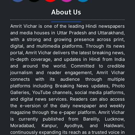
About Us
Amrit Vichar is one of the leading Hindi newspapers
and media houses in Uttar Pradesh and Uttarakhand,
with a strong and growing presence across print,
digital, and multimedia platforms. Through its news
portal, Amrit Vichar delivers the latest breaking news,
in-depth coverage, and updates in Hindi from India
and around the world. Committed to credible
journalism and reader engagement, Amrit Vichar
connects with its audience through multiple
platforms including Breaking News updates, Photo
Galleries, YouTube channels, social media platforms,
and digital news services. Readers can also access
the e-version of the daily newspaper and weekly
magazine through the e-paper platform. Amrit Vichar
is currently published from Bareilly, Lucknow,
Moradabad, Kanpur, Ayodhya, and Haldwani,
continuously expanding its reach as a trusted voice in