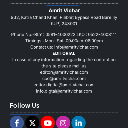
Amrit Vichar
932, Katra Chand Khan, Pilibhit Bypass Road Bareilly
(U.P) 243001
Phone No:-BLY : 0581-4000222 LKO : 0522-4008111
Timings : Mon- Sat, 09:00am-06:00pm
Contact us:
info@amritvichar.com
EDITORIAL
In case of any information regarding the content on
the site please mail us
editor@amritvichar.com
coo@amritvichar.com
editor.digital@amritvichar.com
info.digtal@amritvichar.com
Follow Us