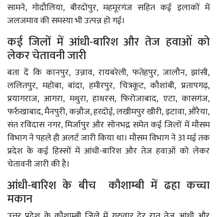
सामने, गोदौलिया, बीरदोपुर, महमूरगंज सहित कई इलाकों में
जलजमाव की समस्या भी उत्पन्न हो गई।
कई जिलों में आंधी-बारिश और तेज हवाओं को
लेकर चेतावनी जारी
बता दें कि कानपुर, उन्नाव, रायबरेली, फतेहपुर, जालौन, झांसी,
ललितपुर, महोबा, बांदा, हमीरपुर, चित्रकूट, कौशांबी, प्रतापगढ़,
प्रयागराज, आगरा, मथुरा, हाथरस, फिरोजाबाद, एटा, कासगंज,
फर्रुखाबाद, मैनपुरी, कन्नौज, हरदोई, लखीमपुर खीरी, इटावा, औरैया,
संत रविदास नगर, मिर्जापुर और सोनभद्र समेत कई जिलों में मौसम
विभाग ने पहले ही अलर्ट जारी किया था। मौसम विभाग ने 31 मई तक
प्रदेश के कई हिस्सों में आंधी-बारिश और तेज हवाओं को लेकर
चेतावनी जारी की है।
आंधी-बारिश के बीच कौशाम्बी में ढहा कच्चा
मकान
उत्तर प्रदेश के कौशाम्बी जिले में गुरुवार देर रात तेज आंधी और