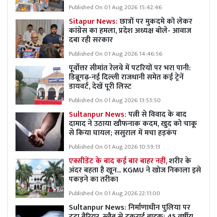
Published On 01 Aug 2026 15:42:46
Sitapur News:
छात्रों पर मुकदमे को लेकर
कांग्रेस का हमला, प्रदेश अध्यक्ष बोले- आवाज
दबा रही सरकार
Published On 01 Aug 2026 14:46:56
पूर्वोत्तर सीमांत रेलवे में पटरियों पर भरा पानी:
डिब्रूगढ़-नई दिल्ली राजधानी समेत कई ट्रेनें
डायवर्ट, देखें पूरी लिस्ट
Published On 01 Aug 2026 13:53:50
Sultanpur News:
पत्नी से विवाद के बाद
दामाद ने उठाया खौफनाक कदम, खुद को चाकू
से किया घायल; ससुराल में मचा हड़कंप
Published On 01 Aug 2026 10:59:13
एक्सीडेंट के बाद कई बार बाहर नहीं,
शरीर के
अंदर बहता है खून... KGMU ने खोज निकाला इसे
पकड़ने का तरीका
Published On 01 Aug 2026 22:11:00
Sultanpur News: निर्माणाधीन पुलिया पर
टूटा बैरियर, स्लैब से टकराई बाइक; 45 वर्षीय