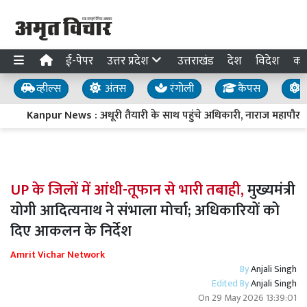
ई-पेपर
उत्तर प्रदेश
उत्तराखंड
देश
विदेश
का
व्हील्स
अंतस
रंगोली
कैंपस
य
Kanpur News : अधूरी तैयारी के साथ पहुंचे अधिकारी, नाराज महापौर प्रमि
UP के जिलों में आंधी-तूफान से भारी तबाही,
मुख्यमंत्री
योगी आदित्यनाथ ने संभाला मोर्चा; अधिकारियों को
दिए आकलन के निर्देश
Amrit Vichar Network
By
Anjali Singh
Edited By
Anjali Singh
On
29 May 2026 13:39:01