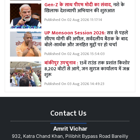
Gen-Z के साथ पीएम मोदी का संवाद,
नशे के
खिलाफ देशव्यापी अभियान की शुरुआत
Published On 02 Aug 2026 11:17:14
UP Monsoon Session 2026:
सत्र से पहले
सीएम योगी की अपील, सर्वदलीय बैठक के बाद
बोले-सार्थक और जनहित मुद्दों पर हो चर्चा
Published On 02 Aug 2026 15:54:03
बांकीपुर उपचुनाव :
15वें राउंड तक प्रशांत किशोर
8,202 वोटों से आगे, जन सुराज कार्यालय में जश्न
शुरू
Published On 03 Aug 2026 14:49:23
Contact Us
Amrit Vichar
932, Katra Chand Khan, Pilibhit Bypass Road Bareilly