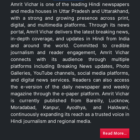
Amrit Vichar is one of the leading Hindi newspapers
and media houses in Uttar Pradesh and Uttarakhand,
with a strong and growing presence across print,
digital, and multimedia platforms. Through its news
portal, Amrit Vichar delivers the latest breaking news,
in-depth coverage, and updates in Hindi from India
and around the world. Committed to credible
journalism and reader engagement, Amrit Vichar
connects with its audience through multiple
platforms including Breaking News updates, Photo
Galleries, YouTube channels, social media platforms,
and digital news services. Readers can also access
the e-version of the daily newspaper and weekly
magazine through the e-paper platform. Amrit Vichar
is currently published from Bareilly, Lucknow,
Moradabad, Kanpur, Ayodhya, and Haldwani,
continuously expanding its reach as a trusted voice in
Hindi journalism and regional media.
Read More...