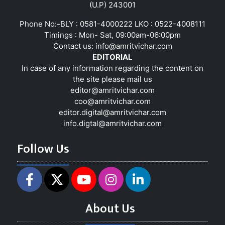
(U.P) 243001
Phone No:-BLY : 0581-4000222 LKO : 0522-4008111
Timings : Mon- Sat, 09:00am-06:00pm
Contact us:
info@amritvichar.com
EDITORIAL
In case of any information regarding the content on
the site please mail us
editor@amritvichar.com
coo@amritvichar.com
editor.digital@amritvichar.com
info.digtal@amritvichar.com
Follow Us
About Us