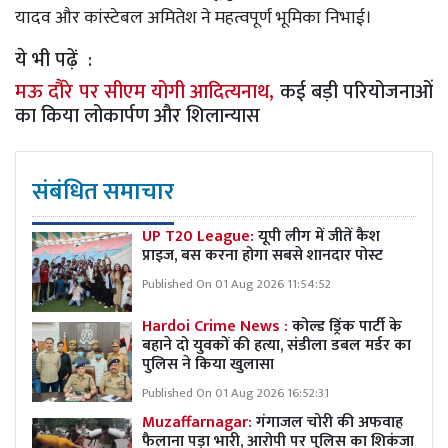
यादव और कांस्टेबल अमितेश ने महत्वपूर्ण भूमिका निभाई।
ये भी पढ़ें :
मऊ दौरे पर सीएम योगी आदित्यनाथ,
कई बड़ी परियोजनाओं
का किया लोकार्पण और शिलान्यास
संबंधित समाचार
UP T20 League:
यूपी लीग में जीतें कैश
प्राइज, बस करना होगा सबसे शानदार पोस्ट
Published On 01 Aug 2026 11:54:52
Hardoi Crime News :
कोल्ड ड्रिंक पार्टी के
बहाने दो युवकों की हत्या, संडीला डबल मर्डर का
पुलिस ने किया खुलासा
Published On 01 Aug 2026 16:52:31
Muzaffarnagar:
गंगाजल चोरी की अफवाह
फैलाना पड़ा भारी, आरोपी पर पुलिस का शिकंजा