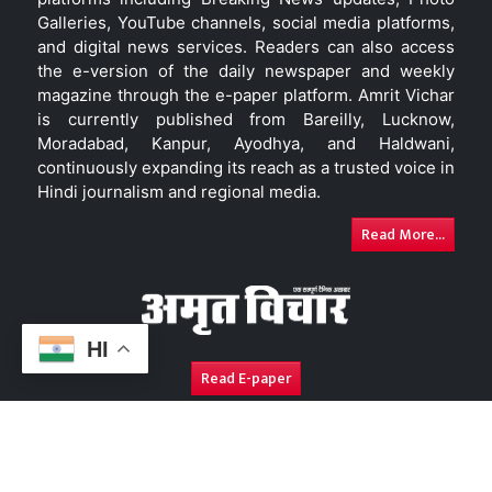
Galleries, YouTube channels, social media platforms,
and digital news services. Readers can also access
the e-version of the daily newspaper and weekly
magazine through the e-paper platform. Amrit Vichar
is currently published from Bareilly, Lucknow,
Moradabad, Kanpur, Ayodhya, and Haldwani,
continuously expanding its reach as a trusted voice in
Hindi journalism and regional media.
Read More...
HI
Read E-paper
About Us
Contact Us
Complaint Redressal
Disc