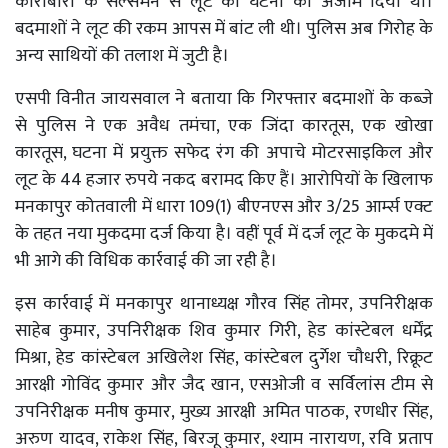
कारोबारी के सेल्समैन से लूट की घटना को अंजाम दिया था।
बदमाशों ने लूट की रकम आपस में बांट ली थी। पुलिस अब गिरोह के
अन्य साथियों की तलाश में जुटी है।
एसपी विनीत जायसवाल ने बताया कि गिरफ्तार बदमाशों के कब्जे
से पुलिस ने एक अवैध तमंचा, एक जिंदा कारतूस, एक खोखा
कारतूस, घटना में प्रयुक्त सफेद रंग की अपाचे मोटरसाइकिल और
लूट के 44 हजार रुपये नकद बरामद किए हैं। आरोपियों के खिलाफ
मनकापुर कोतवाली में धारा 109(1) बीएनएस और 3/25 आर्म्स एक्ट
के तहत नया मुकदमा दर्ज किया है। वहीं पूर्व में दर्ज लूट के मुकदमे में
भी आगे की विधिक कार्रवाई की जा रही है।
इस कार्रवाई में मनकापुर थानाध्यक्ष गौरव सिंह तोमर, उपनिरीक्षक
साहेब कुमार, उपनिरीक्षक शिव कुमार गिरी, हेड कांस्टेबल धर्मेंद्र
मिश्रा, हेड कांस्टेबल अखिलेश सिंह, कांस्टेबल दुर्गेश चौधरी, रिक्रूट
आरक्षी गोविंद कुमार और जैद खान, एसओजी व सर्विलांस टीम से
उपनिरीक्षक मनीष कुमार, मुख्य आरक्षी अमित पाठक, रणधीर सिंह,
अरुण यादव, राकेश सिंह, बिरजू कुमार, श्याम नारायण, रवि प्रताप