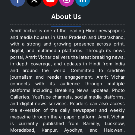
About Us
Amrit Vichar is one of the leading Hindi newspapers
and media houses in Uttar Pradesh and Uttarakhand,
with a strong and growing presence across print,
digital, and multimedia platforms. Through its news
portal, Amrit Vichar delivers the latest breaking news,
in-depth coverage, and updates in Hindi from India
and around the world. Committed to credible
journalism and reader engagement, Amrit Vichar
connects with its audience through multiple
platforms including Breaking News updates, Photo
Galleries, YouTube channels, social media platforms,
and digital news services. Readers can also access
the e-version of the daily newspaper and weekly
magazine through the e-paper platform. Amrit Vichar
is currently published from Bareilly, Lucknow,
Moradabad, Kanpur, Ayodhya, and Haldwani,