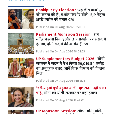
Bankipur By-Election :
'यह जीत बांकीपुर
की जनता की है', प्रशांत किशोर बोले- BJP नेतृत्व
अच्छे व्यक्ति को बनाए CM
Published On 03 Aug 2026 16:58:08
Parliament Monsoon Session :
राम
मंदिर चढ़ावा विवाद और छात्र प्रदर्शन पर संसद में
हंगामा, दोनों सदनों की कार्यवाही ठप
Published On 04 Aug 2026 18:02:33
UP Supplementary Budget 2026 :
योगी
सरकार ने सदन में पेश किया 59,019.54 करोड़
का अनुपूरक बजट, जानें किस विभाग को कितना
मिला
Published On 04 Aug 2026 14:52:24
‘डरी-सहमी पूर्ण बहुमत वाली BJP सदन नहीं चला
पाई’,
मोना का योगी सरकार पर बड़ा हमला
Published On 05 Aug 2026 17:42:01
UP Monsoon Session:
सीएम योगी बोले-