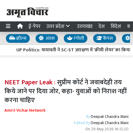
ई-पेपर
उत्तर प्रदेश
उत्तराखंड
देश
विदेश
का
व्हील्स
अंतस
रंगोली
कैंपस
य
UP Politics: मायावती ने SC-ST आरक्षण में ‘क्रीमी लेयर’ का किय
NEET Paper Leak :
सुप्रीम कोर्ट ने जवाबदेही तय
किये जाने पर दिया जोर, कहा- युवाओं को निराश नहीं
करना चाहिए
Amrit Vichar Network
By
Deepak Chandra Mani
Edited By
Deepak Chandra Mani
On
29 May 2026 16:12:20