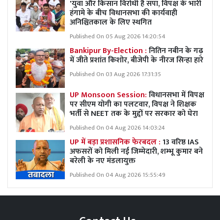
'युवा और किसान विरोधी है सपा, विपक्ष के भारी
हंगामे के बीच विधानसभा की कार्यवाही
अनिश्चितकाल के लिए स्थगित
Published On 05 Aug 2026 14:20:54
Bankipur By-Election :
नितिन नबीन के गढ़
में जीते प्रशांत किशोर, बीजेपी के नीरज सिन्हा हारे
Published On 03 Aug 2026 17:31:35
UP Monsoon Session:
विधानसभा में विपक्ष
पर सीएम योगी का पलटवार, विपक्ष ने शिक्षक
भर्ती से NEET तक के मुद्दों पर सरकार को घेरा
Published On 04 Aug 2026 14:03:24
UP में बड़ा प्रशासनिक फेरबदल :
13 वरिष्ठ IAS
अफसरों को मिली नई जिम्मेदारी, शम्भू कुमार बने
बरेली के नए मंडलायुक्त
Published On 04 Aug 2026 15:55:49