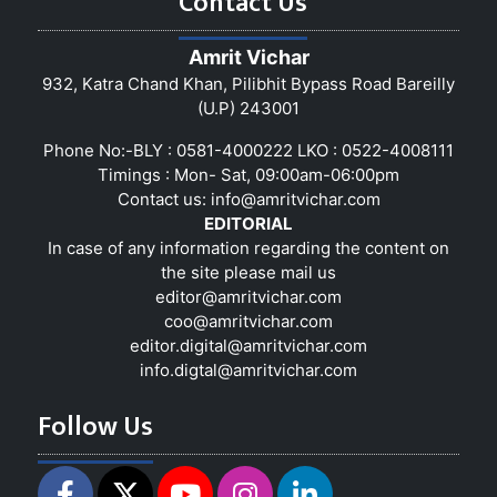
Contact Us
Amrit Vichar
932, Katra Chand Khan, Pilibhit Bypass Road Bareilly
(U.P) 243001
Phone No:-BLY : 0581-4000222 LKO : 0522-4008111
Timings : Mon- Sat, 09:00am-06:00pm
Contact us:
info@amritvichar.com
EDITORIAL
In case of any information regarding the content on
the site please mail us
editor@amritvichar.com
coo@amritvichar.com
editor.digital@amritvichar.com
info.digtal@amritvichar.com
Follow Us