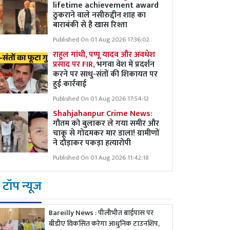
lifetime achievement award
ठुकराने वाले नसीरुद्दीन शाह का
बाराबंकी से है खास रिश्ता
Published On 01 Aug 2026 17:36:02
राहुल गांधी, पप्पू यादव और अवधेश
प्रसाद पर FIR,
भगवा वेश में प्रदर्शन
करने पर साधु-संतों की शिकायत पर
हुई कार्रवाई
Published On 01 Aug 2026 17:54:12
Shahjahanpur Crime News:
गौतम को बुलाकर ले गया समीर और
चाकू से गोदमकर मार डाला! ग्रामीणों
ने दौड़ाकर पकड़ा हत्यारोपी
Published On 01 Aug 2026 11:42:18
टॉप न्यूज
Bareilly News : पीलीभीत बाईपास पर
बीडीए विकसित करेगा आधुनिक टाउनशिप,