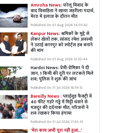
Amroha News:
घरेलू विवाद के
बाद विवाहिता ने खाया जहरीला पदार्थ,
मेरठ में इलाज के दौरान मौत
Published On 01 Aug 2026 14:03:42
Kanpur News:
श्रमिकों के मुद्दे से
लेकर खेलों तक, सांसद रमेश अवस्थी
ने उठाई कानपुर को स्पोर्ट्स हब बनाने
की मांग
Published On 01 Aug 2026 12:30:44
Hardoi News: प्रेमी-प्रेमिका ने दी
जान, 1 किमी की दूरी पर लटकते मिले
शव; पुलिस ने शुरू की जांच
Published On 31 Jul 2026 16:19:12
Bareilly News :
प्लाईवुड फैक्ट्री में
40 फीट गहरे गड्ढे में मिट्टी धंसने से
मजदूर की दर्दनाक मौत, परिजनों ने
शव रखकर किया हंगामा
Published On 31 Jul 2026 17:45:19
'मेरा काम अभी पूरा नहीं हुआ...'