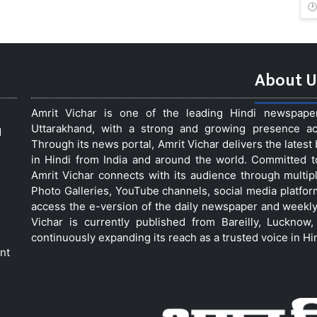
About U
Amrit Vichar is one of the leading Hindi newspap
Uttarakhand, with a strong and growing presence acro
d
Through its news portal, Amrit Vichar delivers the lates
in Hindi from India and around the world. Committed 
Amrit Vichar connects with its audience through multip
Photo Galleries, YouTube channels, social media platfor
access the e-version of the daily newspaper and weekly
Vichar is currently published from Bareilly, Luckno
continuously expanding its reach as a trusted voice in Hi
nt