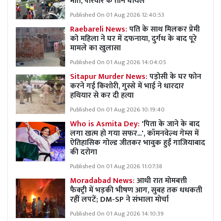
मौत, परिवार के तीन घायल
Published On 01 Aug 2026 12:40:53
Raebareli News:
पति के साथ मिलकर प्रेमी
को महिला ने घर में दफनाया, दुर्गध के बाद पूरे
मामले का खुलासा
Published On 01 Aug 2026 14:04:05
Sitapur Murder News:
पड़ोसी के घर फोन
करने गई किशोरी, गुस्से में भाई ने धारदार
हथियार से कर दी हत्या
Published On 01 Aug 2026 10:19:40
Who is Asmita Dey:
'पिता के जाने के बाद
लगा खत्म हो गया सफर...', कॉमनवेल्थ गेम्स में
ऐतिहासिक गोल्ड जीतकर भावुक हुईं गाजियाबाद
की दरोगा
Published On 01 Aug 2026 11:07:38
Moradabad News:
आधी रात मोमबत्ती
फैक्ट्री में भड़की भीषण आग, सुबह तक धधकती
रहीं लपटें; DM-SP ने संभाला मोर्चा
Published On 01 Aug 2026 14:10:39