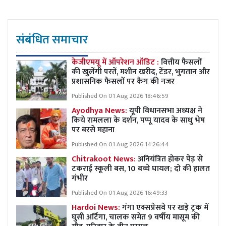
संबंधित समाचार
केजीएमयू में ऑपरेशन ऑडिट :
वित्तीय फैसलों
की खुलेंगी परतें, मशीन खरीद, टेंडर, भुगतान और
प्रशासनिक फैसलों पर कैग की नजर
Published On 01 Aug 2026 18:46:59
Ayodhya News:
यूपी विधानसभा अध्यक्ष ने
किये रामलला के दर्शन, पप्पू यादव के साधु भेष
पर बरसे महाना
Published On 01 Aug 2026 14:26:44
Chitrakoot News:
अनियंत्रित होकर पेड़ से
टकराई स्कूली बस, 10 बच्चे घायल; दो की हालत
गंभीर
Published On 01 Aug 2026 16:49:33
Hardoi News:
गंगा एक्सप्रेसवे पर खड़े ट्रक में
घुसी अर्टिगा, चालक समेत 9 वर्षीय मासूम की