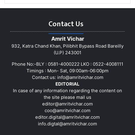
Contact Us
Amrit Vichar
932, Katra Chand Khan, Pilibhit Bypass Road Bareilly
(U.P) 243001
Phone No:-BLY : 0581-4000222 LKO : 0522-4008111
Timings : Mon- Sat, 09:00am-06:00pm
Contact us:
info@amritvichar.com
EDITORIAL
In case of any information regarding the content on
the site please mail us
editor@amritvichar.com
coo@amritvichar.com
editor.digital@amritvichar.com
info.digtal@amritvichar.com