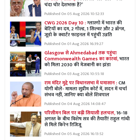
चंदा चोर देशभक्त हैं?’
Published On 05 Aug 2026 10:52:33
CWG 2026 Day 10 :
ग्लास्गो में भारत की
बेटियों का दम, 2 गोल्ड, 1 सिल्वर और 2 ब्रॉन्ज,
जूडो के क्वार्टर फाइनल में पहुंचीं उन्नति
Published On 01 Aug 2026 16:39:27
Glasgow से Ahmedabad तक पहुंचा
Commonwealth Games का कारवां,
भारत
को मिला 2030 की मेजबानी का झंडा
Published On 03 Aug 2026 10:55:18
राम मंदिर मुद्दे पर विधानसभा में घमासान :
CM
योगी बोले- मामला सुप्रीम कोर्ट में, सदन में चर्चा
संभव नहीं, जानिए क्या बोले शिवपाल
Published On 04 Aug 2026 14:08:47
परिसीमन बिल पर बढ़ी सियासी हलचल,
16-18
अगस्त के बीच विशेष सत्र की तैयारी! राहुल गांधी
से मिले किरेन रिजिजू
Published On 05 Aug 2026 16:13:52