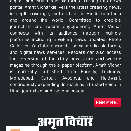
digital, and multimedia platforms. Through its news
portal, Amrit Vichar delivers the latest breaking news,
in-depth coverage, and updates in Hindi from India
and around the world. Committed to credible
journalism and reader engagement, Amrit Vichar
connects with its audience through multiple
platforms including Breaking News updates, Photo
Galleries, YouTube channels, social media platforms,
and digital news services. Readers can also access
the e-version of the daily newspaper and weekly
magazine through the e-paper platform. Amrit Vichar
is currently published from Bareilly, Lucknow,
Moradabad, Kanpur, Ayodhya, and Haldwani,
continuously expanding its reach as a trusted voice in
Hindi journalism and regional media.
Read More...