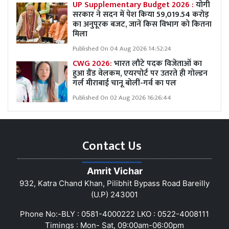
UP Supplementary Budget 2026 :
योगी
सरकार ने सदन में पेश किया 59,019.54 करोड़
का अनुपूरक बजट, जानें किस विभाग को कितना
मिला
Published On 04 Aug 2026 14:52:24
CWG 2026:
भारत लौटे पदक विजेताओं का
हुआ ग्रैंड वेलकम, एयरपोर्ट पर उतरते ही गोल्डन
गर्ल मीराबाई चानू बोलीं-गर्व का पल
Published On 02 Aug 2026 16:26:44
Contact Us
Amrit Vichar
932, Katra Chand Khan, Pilibhit Bypass Road Bareilly
(U.P) 243001
Phone No:-BLY : 0581-4000222 LKO : 0522-4008111
Timings : Mon- Sat, 09:00am-06:00pm