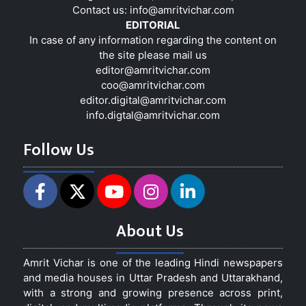
Contact us:
info@amritvichar.com
EDITORIAL
In case of any information regarding the content on
the site please mail us
editor@amritvichar.com
coo@amritvichar.com
editor.digital@amritvichar.com
info.digtal@amritvichar.com
Follow Us
About Us
Amrit Vichar is one of the leading Hindi newspapers
and media houses in Uttar Pradesh and Uttarakhand,
with a strong and growing presence across print,