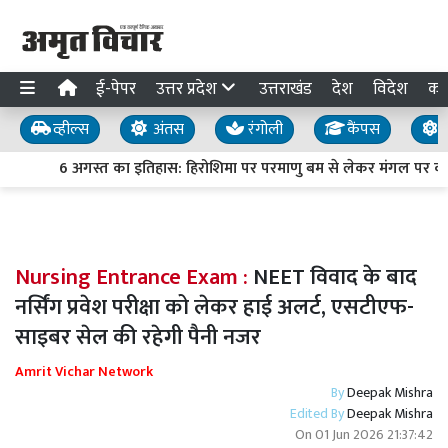
ई-पेपर
उत्तर प्रदेश
उत्तराखंड
देश
विदेश
का
व्हील्स
अंतस
रंगोली
कैंपस
य
6 अगस्त का इतिहास: हिरोशिमा पर परमाणु बम से लेकर मंगल पर क्यूरि
Nursing Entrance Exam :
NEET विवाद के बाद
नर्सिंग प्रवेश परीक्षा को लेकर हाई अलर्ट, एसटीएफ-
साइबर सेल की रहेगी पैनी नजर
Amrit Vichar Network
By
Deepak Mishra
Edited By
Deepak Mishra
On
01 Jun 2026 21:37:42