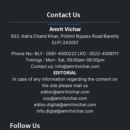
Contact Us
Amrit Vichar
932, Katra Chand Khan, Pilibhit Bypass Road Bareilly
(U.P) 243001
Phone No:-BLY : 0581-4000222 LKO : 0522-4008111
Timings : Mon- Sat, 09:00am-06:00pm
Contact us:
info@amritvichar.com
EDITORIAL
In case of any information regarding the content on
the site please mail us
editor@amritvichar.com
coo@amritvichar.com
editor.digital@amritvichar.com
info.digtal@amritvichar.com
Follow Us