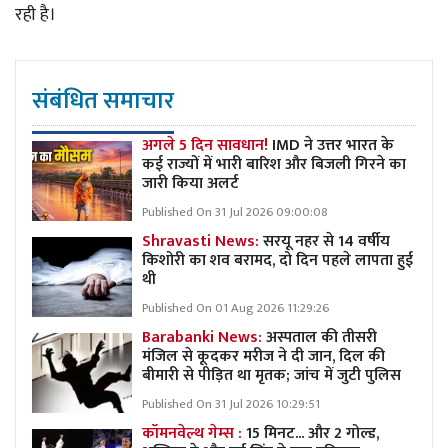
रही है।
संबंधित समाचार
अगले 5 दिन सावधान!
IMD ने उत्तर भारत के
कई राज्यों में भारी बारिश और बिजली गिरने का
जारी किया अलर्ट
Published On 31 Jul 2026 09:00:08
Shravasti News:
सरयू नहर से 14 वर्षीय
किशोरी का शव बरामद, दो दिन पहले लापता हुई
थी
Published On 01 Aug 2026 11:29:26
Barabanki News:
अस्पताल की तीसरी
मंजिल से कूदकर मरीज ने दी जान, दिल की
बीमारी से पीड़ित था मृतक; जांच में जुटी पुलिस
Published On 31 Jul 2026 10:29:51
कॉमनवेल्थ गेम्स :
15 मिनट... और 2 गोल्ड,