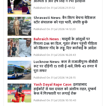
अस्मिता डे और हर्ष सिंह ने रचा इतिहास
Published On 31 Jul 2026 21:31:52
Shravasti News:
बैन सिरप बेचना मेडिकल
स्टोर संचालक को पड़ा भारी, संपत्ति कुर्क
Published On 31 Jul 2026 14:12:20
Bahraich News :
मासूमों के आंसुओं पर
पिघला DM का दिल, गुहार लेकर पहुंची पीड़िता
को खिलाए गोंद के लड्डू, दिए कार्रवाई के आदेश
Published On 31 Jul 2026 16:28:43
Lucknow News:
कल से राजाजीपुरम-बीबीडी
रूट पर दौड़ेंगी 15 एसी ई-बसें, सिर्फ 45 रुपए में
पूरा सफर
Published On 31 Jul 2026 14:28:15
Yash Dayal Rape Case:
इलाहाबाद
हाईकोर्ट से यश दयाल को अंतरिम राहत, दुष्कर्म
केस में गिरफ्तारी पर लगाई रोक
Published On 31 Jul 2026 10:10:43