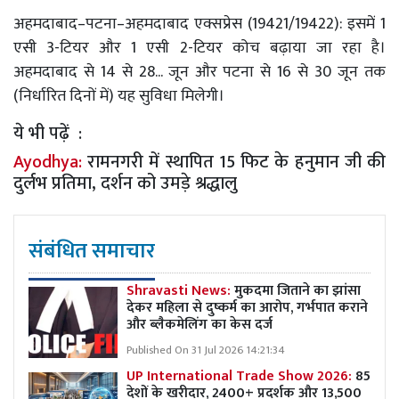
अहमदाबाद–पटना–अहमदाबाद एक्सप्रेस (19421/19422): इसमें 1
एसी 3-टियर और 1 एसी 2-टियर कोच बढ़ाया जा रहा है।
अहमदाबाद से 14 से 28... जून और पटना से 16 से 30 जून तक
(निर्धारित दिनों में) यह सुविधा मिलेगी।
ये भी पढ़ें :
Ayodhya:
रामनगरी में स्थापित 15 फिट के हनुमान जी की
दुर्लभ प्रतिमा, दर्शन को उमड़े श्रद्धालु
संबंधित समाचार
Shravasti News:
मुकदमा जिताने का झांसा
देकर महिला से दुष्कर्म का आरोप, गर्भपात कराने
और ब्लैकमेलिंग का केस दर्ज
Published On 31 Jul 2026 14:21:34
UP International Trade Show 2026:
85
देशों के खरीदार, 2400+ प्रदर्शक और 13,500