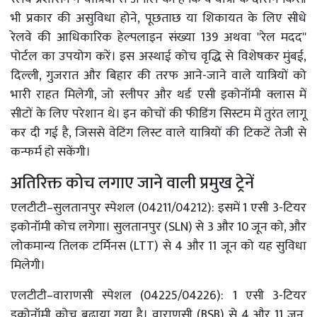
भी प्रकार की असुविधा होने, पूछताछ या शिकायत के लिए सीधे
रेलवे की आधिकारिक हेल्पलाइन संख्या 139 अथवा ''रेल मदद''
पोर्टल का उपयोग करें। इस अस्थाई कोच वृद्धि से विशेषकर मुंबई,
दिल्ली, गुजरात और बिहार की तरफ आने-जाने वाले यात्रियों को
भारी राहत मिलेगी, जो स्लीपर और थर्ड एसी इकोनॉमी क्लास में
सीटों के लिए परेशान थे। इन कोचों की फीडिंग सिस्टम में तुरंत लागू
कर दी गई है, जिससे वेटिंग लिस्ट वाले यात्रियों की टिकटें तेजी से
कन्फर्म हो सकेंगी।
अतिरिक्त कोच लगाए जाने वाली प्रमुख ट्रेनें
एलटीटी–सुलतानपुर स्पेशल (04211/04212): इसमें 1 एसी 3-टियर
इकोनॉमी कोच लगेगा। सुलतानपुर (SLN) से 3 और 10 जून को, और
लोकमान्य तिलक टर्मिनस (LTT) से 4 और 11 जून को यह सुविधा
मिलेगी।
एलटीटी–वाराणसी स्पेशल (04225/04226): 1 एसी 3-टियर
इकोनॉमी कोच बढ़ाया गया है। वाराणसी (BSB) से 4 और 11 जून,