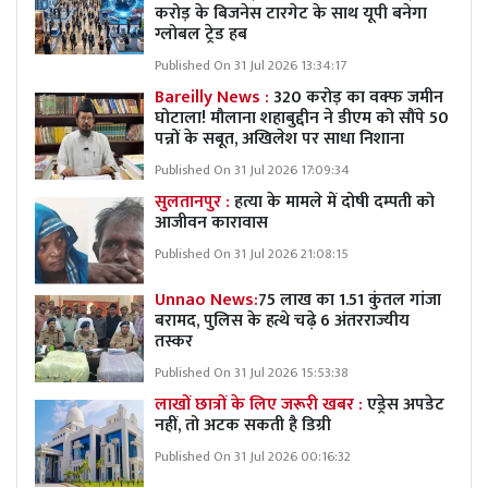
करोड़ के बिजनेस टारगेट के साथ यूपी बनेगा
ग्लोबल ट्रेड हब
Published On 31 Jul 2026 13:34:17
Bareilly News :
320 करोड़ का वक्फ जमीन
घोटाला! मौलाना शहाबुद्दीन ने डीएम को सौंपे 50
पन्नों के सबूत, अखिलेश पर साधा निशाना
Published On 31 Jul 2026 17:09:34
सुलतानपुर :
हत्या के मामले में दोषी दम्पती को
आजीवन कारावास
Published On 31 Jul 2026 21:08:15
Unnao News:
75 लाख का 1.51 कुंतल गांजा
बरामद, पुलिस के हत्थे चढ़े 6 अंतरराज्यीय
तस्कर
Published On 31 Jul 2026 15:53:38
लाखों छात्रों के लिए जरूरी खबर :
एड्रेस अपडेट
नहीं, तो अटक सकती है डिग्री
Published On 31 Jul 2026 00:16:32