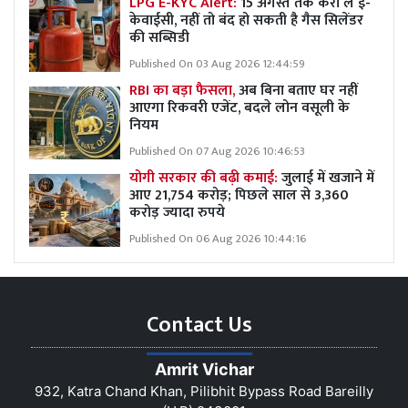
LPG E-KYC Alert:
15 अगस्त तक करा लें ई-
केवाईसी, नहीं तो बंद हो सकती है गैस सिलेंडर
की सब्सिडी
Published On 03 Aug 2026 12:44:59
RBI का बड़ा फैसला,
अब बिना बताए घर नहीं
आएगा रिकवरी एजेंट, बदले लोन वसूली के
नियम
Published On 07 Aug 2026 10:46:53
योगी सरकार की बढ़ी कमाई:
जुलाई में खजाने में
आए 21,754 करोड़; पिछले साल से 3,360
करोड़ ज्यादा रुपये
Published On 06 Aug 2026 10:44:16
Contact Us
Amrit Vichar
932, Katra Chand Khan, Pilibhit Bypass Road Bareilly