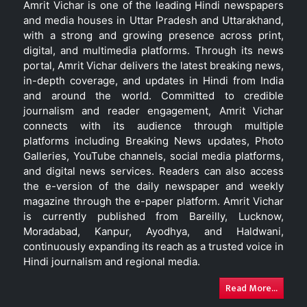
Amrit Vichar is one of the leading Hindi newspapers
and media houses in Uttar Pradesh and Uttarakhand,
with a strong and growing presence across print,
digital, and multimedia platforms. Through its news
portal, Amrit Vichar delivers the latest breaking news,
in-depth coverage, and updates in Hindi from India
and around the world. Committed to credible
journalism and reader engagement, Amrit Vichar
connects with its audience through multiple
platforms including Breaking News updates, Photo
Galleries, YouTube channels, social media platforms,
and digital news services. Readers can also access
the e-version of the daily newspaper and weekly
magazine through the e-paper platform. Amrit Vichar
is currently published from Bareilly, Lucknow,
Moradabad, Kanpur, Ayodhya, and Haldwani,
continuously expanding its reach as a trusted voice in
Hindi journalism and regional media.
Read More...