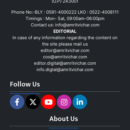
(U.P) 243001
Phone No:-BLY : 0581-4000222 LKO : 0522-4008111
Timings : Mon- Sat, 09:00am-06:00pm
Contact us:
info@amritvichar.com
EDITORIAL
In case of any information regarding the content on
the site please mail us
editor@amritvichar.com
coo@amritvichar.com
editor.digital@amritvichar.com
info.digtal@amritvichar.com
Follow Us
About Us