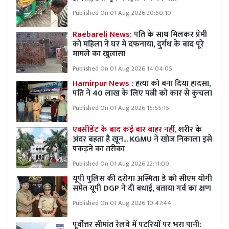
Published On 01 Aug 2026 20:50:10
Raebareli News:
पति के साथ मिलकर प्रेमी
को महिला ने घर में दफनाया, दुर्गध के बाद पूरे
मामले का खुलासा
Published On 01 Aug 2026 14:04:05
Hamirpur News :
हत्या को बना दिया हादसा,
पति ने 40 लाख के लिए पत्नी को कार से कुचला
Published On 01 Aug 2026 15:55:15
एक्सीडेंट के बाद कई बार बाहर नहीं,
शरीर के
अंदर बहता है खून... KGMU ने खोज निकाला इसे
पकड़ने का तरीका
Published On 01 Aug 2026 22:11:00
यूपी पुलिस की दरोगा अस्मिता डे को सीएम योगी
समेत यूपी DGP ने दी बधाई, बताया गर्व का क्षण
Published On 01 Aug 2026 10:47:44
पूर्वोत्तर सीमांत रेलवे में पटरियों पर भरा पानी: