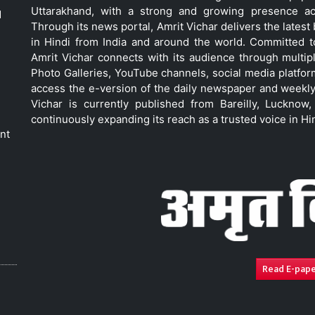
Uttarakhand, with a strong and growing presence acro
d
Through its news portal, Amrit Vichar delivers the lates
in Hindi from India and around the world. Committed 
Amrit Vichar connects with its audience through multip
Photo Galleries, YouTube channels, social media platfor
access the e-version of the daily newspaper and weekly
Vichar is currently published from Bareilly, Luckno
continuously expanding its reach as a trusted voice in Hi
nt
Read E-pap