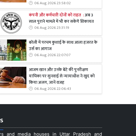
06 Aug 2026 23:58:02
कंपनी और कर्मचारी दोनों को राहत :
अब 3
साल पुराने मामले में भी कर सकेंगे शिकायत
06 Aug 2026 23:31:19
बरेली में परचम कुशाई के साथ आला हजरत के
उर्स का आगाज
06 Aug 2026 22:07:07
आजम खान और उनके बेटे की पुनरीक्षण
याचिका पर सुनवाई से न्यायाधीश ने खुद को
किया अलग, जानें वजह
06 Aug 2026 22:06:43
s
ers and media houses in Uttar Pradesh and