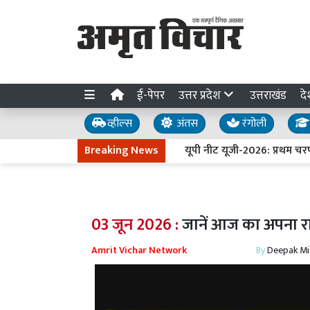
ई-पेपर
उत्तर प्रदेश
उत्तराखंड
दे
व्हील्स
अंतस
रंगोली
Breaking News
यूपी नीट यूजी-2026: प्रथम चरण क
03 जून 2026 :
जानें आज का अपना 
Amrit Vichar Network
By
Deepak Mi