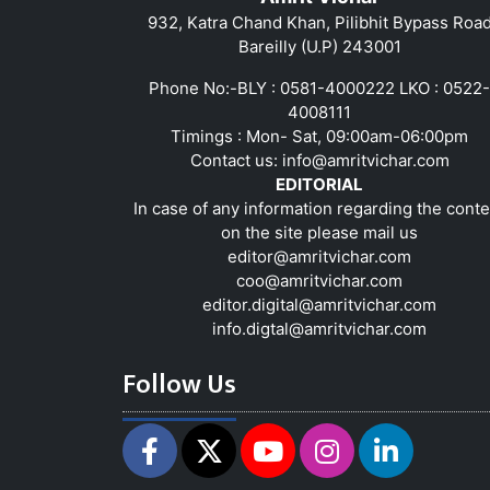
932, Katra Chand Khan, Pilibhit Bypass Roa
Bareilly (U.P) 243001
Phone No:-BLY : 0581-4000222 LKO : 0522-
4008111
Timings : Mon- Sat, 09:00am-06:00pm
Contact us:
info@amritvichar.com
EDITORIAL
In case of any information regarding the conte
on the site please mail us
editor@amritvichar.com
coo@amritvichar.com
editor.digital@amritvichar.com
info.digtal@amritvichar.com
Follow Us