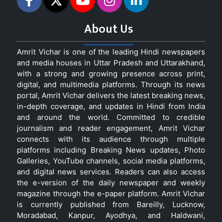
About Us
Amrit Vichar is one of the leading Hindi newspapers
and media houses in Uttar Pradesh and Uttarakhand,
with a strong and growing presence across print,
digital, and multimedia platforms. Through its news
portal, Amrit Vichar delivers the latest breaking news,
in-depth coverage, and updates in Hindi from India
and around the world. Committed to credible
journalism and reader engagement, Amrit Vichar
connects with its audience through multiple
platforms including Breaking News updates, Photo
Galleries, YouTube channels, social media platforms,
and digital news services. Readers can also access
the e-version of the daily newspaper and weekly
magazine through the e-paper platform. Amrit Vichar
is currently published from Bareilly, Lucknow,
Moradabad, Kanpur, Ayodhya, and Haldwani,