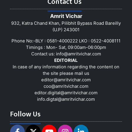
Contact Us
Amrit Vichar
932, Katra Chand Khan, Pilibhit Bypass Road Bareilly
(U.P) 243001
Phone No:-BLY : 0581-4000222 LKO : 0522-4008111
Timings : Mon- Sat, 09:00am-06:00pm
Contact us:
info@amritvichar.com
EDITORIAL
In case of any information regarding the content on
the site please mail us
editor@amritvichar.com
coo@amritvichar.com
editor.digital@amritvichar.com
info.digtal@amritvichar.com
Follow Us