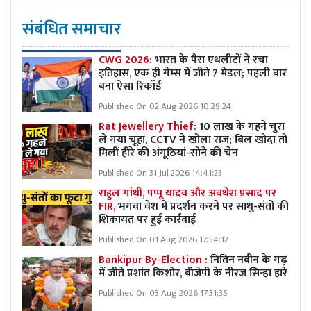
संबंधित समाचार
CWG 2026:
भारत के पैरा एथलीटों ने रचा
इतिहास, एक ही गेम्स में जीते 7 मेडल; पहली बार
बना ऐसा रिकॉर्ड
Published On 02 Aug 2026 10:29:24
Rat Jewellery Thief:
10 लाख के गहने चुरा
ले गया चूहा, CCTV ने खोला राज; बिल खोदा तो
मिलीं हीरे की अंगूठियां-सोने की चेन
Published On 31 Jul 2026 14:41:23
राहुल गांधी, पप्पू यादव और अवधेश प्रसाद पर
FIR,
भगवा वेश में प्रदर्शन करने पर साधु-संतों की
शिकायत पर हुई कार्रवाई
Published On 01 Aug 2026 17:54:12
Bankipur By-Election :
नितिन नबीन के गढ़
में जीते प्रशांत किशोर, बीजेपी के नीरज सिन्हा हारे
Published On 03 Aug 2026 17:31:35