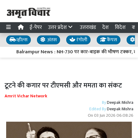
ई-पेपर
उत्तर प्रदेश
उत्तराखंड
देश
विदेश
का
व्हील्स
अंतस
रंगोली
कैंपस
य
Balrampur News : NH-730 पर कार-बाइक की भीषण टक्कर, दो युव
टूटने की कगार पर टीएमसी और ममता का संकट
Amrit Vichar Network
By
Deepak Mishra
Edited By
Deepak Mishra
On
03 Jun 2026 06:08:26