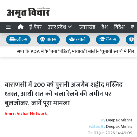
ई-पेपर
उत्तर प्रदेश
उत्तराखंड
देश
विदेश
का
व्हील्स
अंतस
रंगोली
कैंपस
य
सपा के PDA में ‘P’ बना ‘पंडित’, मायावती बोलीं- ‘चुनावी स्वार्थ में गिरग
वाराणसी में 200 वर्ष पुरानी अजगैब शहीद मस्जिद
ध्वस्त, आधी रात को चला रेलवे की जमीन पर
बुलजोजर, जानें पूरा मामला
Amrit Vichar Network
By
Deepak Mishra
Edited By
Deepak Mishra
On
03 Jun 2026 14:49:09