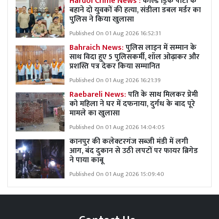
Hardoi Crime News :
कोल्ड ड्रिंक पार्टी के
बहाने दो युवकों की हत्या, संडीला डबल मर्डर का
पुलिस ने किया खुलासा
Published On 01 Aug 2026 16:52:31
Bahraich News:
पुलिस लाइन में सम्मान के
साथ विदा हुए 5 पुलिसकर्मी, शॉल ओढ़ाकर और
प्रशस्ति पत्र देकर किया सम्मानित
Published On 01 Aug 2026 16:21:39
Raebareli News:
पति के साथ मिलकर प्रेमी
को महिला ने घर में दफनाया, दुर्गध के बाद पूरे
मामले का खुलासा
Published On 01 Aug 2026 14:04:05
कानपुर की कलेक्टरगंज सब्जी मंडी में लगी
आग, बंद दुकान से उठी लपटों पर फायर ब्रिगेड
ने पाया काबू
Published On 01 Aug 2026 15:09:40