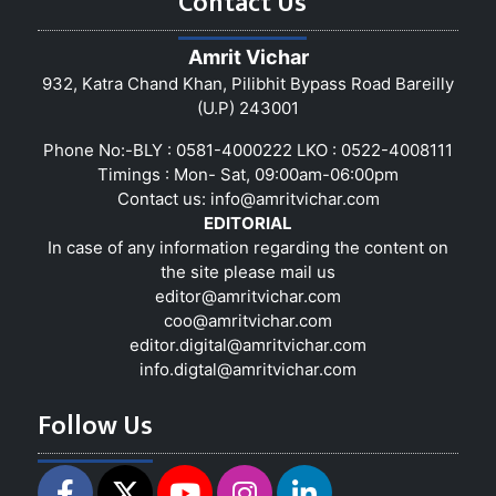
Contact Us
Amrit Vichar
932, Katra Chand Khan, Pilibhit Bypass Road Bareilly
(U.P) 243001
Phone No:-BLY : 0581-4000222 LKO : 0522-4008111
Timings : Mon- Sat, 09:00am-06:00pm
Contact us:
info@amritvichar.com
EDITORIAL
In case of any information regarding the content on
the site please mail us
editor@amritvichar.com
coo@amritvichar.com
editor.digital@amritvichar.com
info.digtal@amritvichar.com
Follow Us