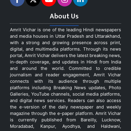
About Us
Amrit Vichar is one of the leading Hindi newspapers
and media houses in Uttar Pradesh and Uttarakhand,
with a strong and growing presence across print,
digital, and multimedia platforms. Through its news
portal, Amrit Vichar delivers the latest breaking news,
in-depth coverage, and updates in Hindi from India
and around the world. Committed to credible
journalism and reader engagement, Amrit Vichar
connects with its audience through multiple
platforms including Breaking News updates, Photo
Galleries, YouTube channels, social media platforms,
and digital news services. Readers can also access
the e-version of the daily newspaper and weekly
magazine through the e-paper platform. Amrit Vichar
is currently published from Bareilly, Lucknow,
Moradabad, Kanpur, Ayodhya, and Haldwani,