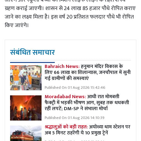
ग्रहण कराई जाएगी। शासन से 24 लाख 85 हजार पौधे रोपित कराए
जाने का लक्ष्य मिला है। इस वर्ष 20 प्रतिशत फलदार पौधे भी रोपित
किए जाएंगे।
संबंधित समाचार
Bahraich News:
हनुमान मंदिर विकास के
लिए 66 लाख का शिलान्यास, जनचौपाल में सुनी
गई ग्रामीणों की समस्याएं
Published On 01 Aug 2026 15:42:46
Moradabad News:
आधी रात मोमबत्ती
फैक्ट्री में भड़की भीषण आग, सुबह तक धधकती
रहीं लपटें; DM-SP ने संभाला मोर्चा
Published On 01 Aug 2026 14:10:39
श्रद्धालुओं को बड़ी राहत:
अयोध्या धाम स्टेशन पर
अब 5 मिनट ठहरेंगी ये 10 प्रमुख ट्रेनें