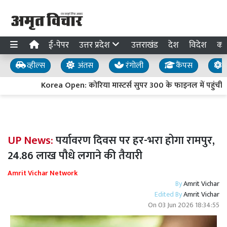
ई-पेपर
उत्तर प्रदेश
उत्तराखंड
देश
विदेश
का
व्हील्स
अंतस
रंगोली
कैंपस
य
Korea Open: कोरिया मास्टर्स सुपर 300 के फाइनल में पहुंचीं अ
UP News:
पर्यावरण दिवस पर हर-भरा होगा रामपुर,
24.86 लाख पौधे लगाने की तैयारी
Amrit Vichar Network
By
Amrit Vichar
Edited By
Amrit Vichar
On
03 Jun 2026 18:34:55