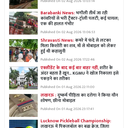
Published On 02 Aug 2026 13:03:14
Barabanki News:
भगौली तीर्थ जा रही
कांवरियों से भरी ट्रैक्टर-ट्रॉली पलटी, कई घायल;
एक की हालत गंभीर
Published On 02 Aug 2026 13:06:53
Shravasti News:
कमरे में फंदे से लटका
मिला किशोरी का शव, माँ से मोबाइल को लेकर
हुई थी कहासुनी
Published On 02 Aug 2026 17:22:46
एक्सीडेंट के बाद कई बार बाहर नहीं,
शरीर के
अंदर बहता है खून... KGMU ने खोज निकाला इसे
पकड़ने का तरीका
Published On 01 Aug 2026 22:11:00
लखनऊ :
दुष्कर्म पीड़िता का दरोगा ने किया यौन
शोषण, छीना मोबाइल
Published On 01 Aug 2026 23:17:41
Lucknow Pickleball Championship:
लखनऊ में पिकलबॉल का बढ़ा क्रेज, जिला