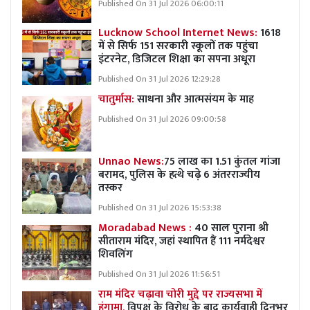
Published On 31 Jul 2026 06:00:11
Lucknow School Internet News:
1618
में से सिर्फ 151 सरकारी स्कूलों तक पहुंचा
इंटरनेट, डिजिटल शिक्षा का सपना अधूरा
Published On 31 Jul 2026 12:29:28
चातुर्मास:
साधना और आत्मसंयम के माह
Published On 31 Jul 2026 09:00:58
Unnao News:
75 लाख का 1.51 कुंतल गांजा
बरामद, पुलिस के हत्थे चढ़े 6 अंतरराज्यीय
तस्कर
Published On 31 Jul 2026 15:53:38
Moradabad News :
40 साल पुराना श्री
सीताराम मंदिर, जहां स्थापित हैं 111 नर्मदेश्वर
शिवलिंग
Published On 31 Jul 2026 11:56:51
राम मंदिर चढ़ावा चोरी मुद्दे पर राज्यसभा में
हंगामा,
विपक्ष के विरोध के बाद कार्यवाही दिनभर