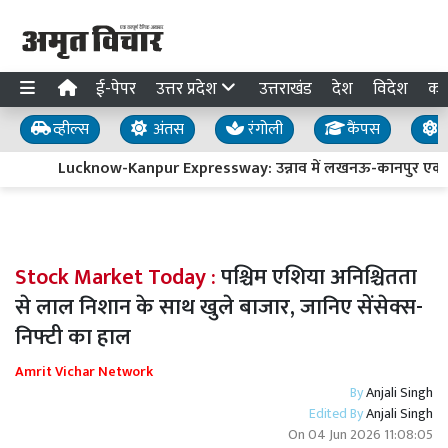
ई-पेपर
उत्तर प्रदेश
उत्तराखंड
देश
विदेश
का
व्हील्स
अंतस
रंगोली
कैंपस
य
Lucknow-Kanpur Expressway: उन्नाव में लखनऊ-कानपुर एक्सप्रेस-
Stock Market Today :
पश्चिम एशिया अनिश्चितता
से लाल निशान के साथ खुले बाजार, जानिए सेंसेक्स-
निफ्टी का हाल
Amrit Vichar Network
By
Anjali Singh
Edited By
Anjali Singh
On
04 Jun 2026 11:08:05