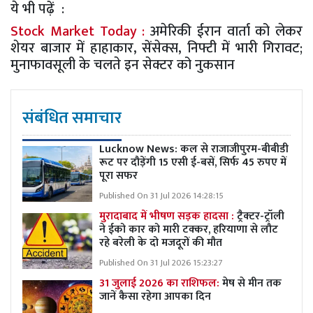
ये भी पढ़ें :
Stock Market Today :
अमेरिकी ईरान वार्ता को लेकर
शेयर बाजार में हाहाकार, सेंसेक्स, निफ्टी में भारी गिरावट;
मुनाफावसूली के चलते इन सेक्टर को नुकसान
संबंधित समाचार
Lucknow News:
कल से राजाजीपुरम-बीबीडी
रूट पर दौड़ेंगी 15 एसी ई-बसें, सिर्फ 45 रुपए में
पूरा सफर
Published On 31 Jul 2026 14:28:15
मुरादाबाद में भीषण सड़क हादसा :
ट्रैक्टर-ट्रॉली
ने ईको कार को मारी टक्कर, हरियाणा से लौट
रहे बरेली के दो मजदूरों की मौत
Published On 31 Jul 2026 15:23:27
31 जुलाई 2026 का राशिफल:
मेष से मीन तक
जानें कैसा रहेगा आपका दिन