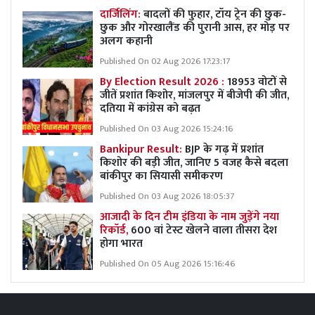
दार्जिलिंग:
बादलों की फुहार, टॉय ट्रेन की छुक-
छुक और गोरखालैंड की पुरानी आस, हर मोड़ पर
अलग कहानी
Published On 02 Aug 2026 17:23:17
By Election Result 2026 :
18953 वोटों से
जीतें प्रशांत किशोर, मांजलपुर में बीजेपी की जीत,
दतिया में कांग्रेस को बढ़त
Published On 03 Aug 2026 15:24:16
Bankipur Result:
BJP के गढ़ में प्रशांत
किशोर की बड़ी जीत, जानिए 5 वजह कैसे बदला
बांकीपुर का सियासी समीकरण
Published On 03 Aug 2026 18:05:37
आजादी के दिन टीम इंडिया के नाम जुड़ेंगे नया
रिकॉर्ड,
600 वां टेस्ट खेलने वाला तीसरा देश
होगा भारत
Published On 05 Aug 2026 15:16:46