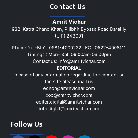
Contact Us
Amrit Vichar
932, Katra Chand Khan, Pilibhit Bypass Road Bareilly
(U.P) 243001
Phone No:-BLY : 0581-4000222 LKO : 0522-4008111
Timings : Mon- Sat, 09:00am-06:00pm
Contact us:
info@amritvichar.com
EDITORIAL
In case of any information regarding the content on
the site please mail us
editor@amritvichar.com
coo@amritvichar.com
editor.digital@amritvichar.com
info.digtal@amritvichar.com
Follow Us