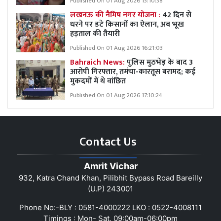
Published On 01 Aug 2026 13:10:38
लखनऊ की नैमिष नगर योजना :
42 दिन से
धरने पर डटे किसानों का ऐलान, अब भूख
हड़ताल की तैयारी
Published On 01 Aug 2026 16:21:03
Bahraich News:
पुलिस मुठभेड़ के बाद 3
आरोपी गिरफ्तार, तमंचा-कारतूस बरामद; कई
मुकदमों में थे वांछित
Published On 01 Aug 2026 17:10:24
Contact Us
Amrit Vichar
932, Katra Chand Khan, Pilibhit Bypass Road Bareilly
(U.P) 243001
Phone No:-BLY : 0581-4000222 LKO : 0522-4008111
Timings : Mon- Sat, 09:00am-06:00pm