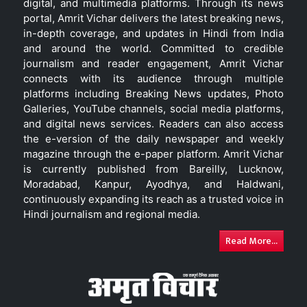
digital, and multimedia platforms. Through its news
portal, Amrit Vichar delivers the latest breaking news,
in-depth coverage, and updates in Hindi from India
and around the world. Committed to credible
journalism and reader engagement, Amrit Vichar
connects with its audience through multiple
platforms including Breaking News updates, Photo
Galleries, YouTube channels, social media platforms,
and digital news services. Readers can also access
the e-version of the daily newspaper and weekly
magazine through the e-paper platform. Amrit Vichar
is currently published from Bareilly, Lucknow,
Moradabad, Kanpur, Ayodhya, and Haldwani,
continuously expanding its reach as a trusted voice in
Hindi journalism and regional media.
Read More...