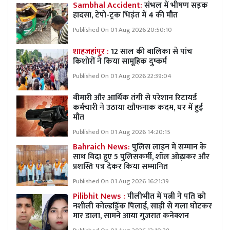
Sambhal Accident:
संभल में भीषण सड़क
हादसा, टेंपो-ट्रक भिड़ंत में 4 की मौत
Published On 01 Aug 2026 20:50:10
शाहजहांपुर :
12 साल की बालिका से पांच
किशोरों ने किया सामूहिक दुष्कर्म
Published On 01 Aug 2026 22:39:04
बीमारी और आर्थिक तंगी से परेशान रिटायर्ड
कर्मचारी ने उठाया खौफनाक कदम, घर में हुई
मौत
Published On 01 Aug 2026 14:20:15
Bahraich News:
पुलिस लाइन में सम्मान के
साथ विदा हुए 5 पुलिसकर्मी, शॉल ओढ़ाकर और
प्रशस्ति पत्र देकर किया सम्मानित
Published On 01 Aug 2026 16:21:39
Pilibhit News :
पीलीभीत में पत्नी ने पति को
नशीली कोल्डड्रिंक पिलाई, साड़ी से गला घोंटकर
मार डाला, सामने आया गुजरात कनेक्शन