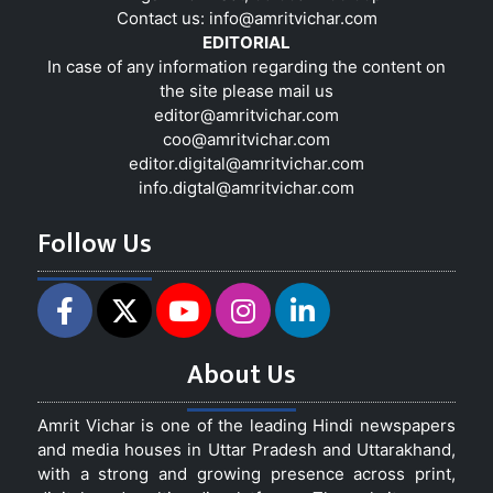
Contact us:
info@amritvichar.com
EDITORIAL
In case of any information regarding the content on
the site please mail us
editor@amritvichar.com
coo@amritvichar.com
editor.digital@amritvichar.com
info.digtal@amritvichar.com
Follow Us
About Us
Amrit Vichar is one of the leading Hindi newspapers
and media houses in Uttar Pradesh and Uttarakhand,
with a strong and growing presence across print,