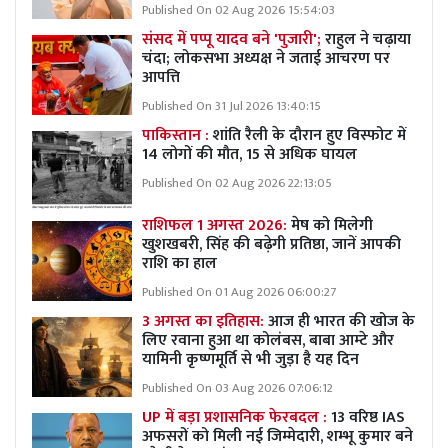
Published On 02 Aug 2026 15:54:03
संसद में पप्पू यादव बने 'पुजारी';
राहुल ने चढ़ाया
चंदा; लोकसभा अध्यक्ष ने जताई आचरण पर
आपत्ति
Published On 31 Jul 2026 13:40:15
पाकिस्तान :
शांति रैली के दौरान हुए विस्फोट में
14 लोगों की मौत, 15 से अधिक घायल
Published On 02 Aug 2026 22:13:05
राशिफल 1 अगस्त 2026:
मेष को मिलेगी
खुशखबरी, सिंह की बढ़ेगी प्रतिष्ठा, जानें आपकी
राशि का हाल
Published On 01 Aug 2026 06:00:27
3 अगस्त का इतिहास:
आज ही भारत की खोज के
लिए रवाना हुआ था कोलंबस, बाबा आम्टे और
यामिनी कृष्णमूर्ति से भी जुड़ा है यह दिन
Published On 03 Aug 2026 07:06:12
UP में बड़ा प्रशासनिक फेरबदल :
13 वरिष्ठ IAS
अफसरों को मिली नई जिम्मेदारी, शम्भू कुमार बने