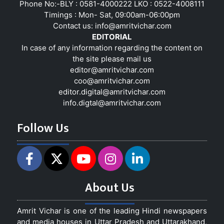
Phone No:-BLY : 0581-4000222 LKO : 0522-4008111
Timings : Mon- Sat, 09:00am-06:00pm
Contact us:
info@amritvichar.com
EDITORIAL
In case of any information regarding the content on
the site please mail us
editor@amritvichar.com
coo@amritvichar.com
editor.digital@amritvichar.com
info.digtal@amritvichar.com
Follow Us
About Us
Amrit Vichar is one of the leading Hindi newspapers
and media houses in Uttar Pradesh and Uttarakhand,