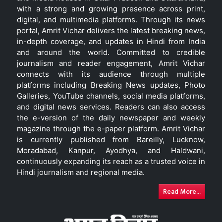
with a strong and growing presence across print,
digital, and multimedia platforms. Through its news
portal, Amrit Vichar delivers the latest breaking news,
in-depth coverage, and updates in Hindi from India
and around the world. Committed to credible
journalism and reader engagement, Amrit Vichar
connects with its audience through multiple
platforms including Breaking News updates, Photo
Galleries, YouTube channels, social media platforms,
and digital news services. Readers can also access
the e-version of the daily newspaper and weekly
magazine through the e-paper platform. Amrit Vichar
is currently published from Bareilly, Lucknow,
Moradabad, Kanpur, Ayodhya, and Haldwani,
continuously expanding its reach as a trusted voice in
Hindi journalism and regional media.
Read More...