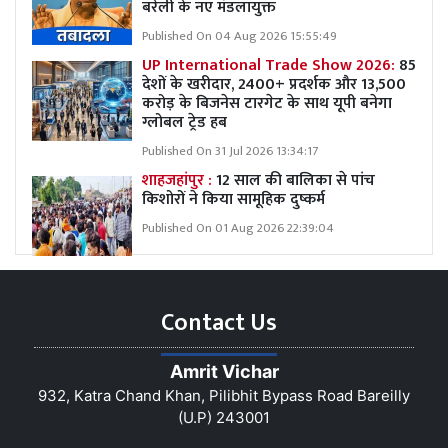
बरेली के नए मंडलायुक्त
Published On 04 Aug 2026 15:55:49
UP International Trade Show 2026:
85
देशों के खरीदार, 2400+ प्रदर्शक और 13,500
करोड़ के बिजनेस टारगेट के साथ यूपी बनेगा
ग्लोबल ट्रेड हब
Published On 31 Jul 2026 13:34:17
शाहजहांपुर :
12 साल की बालिका से पांच
किशोरों ने किया सामूहिक दुष्कर्म
Published On 01 Aug 2026 22:39:04
Contact Us
Amrit Vichar
932, Katra Chand Khan, Pilibhit Bypass Road Bareilly
(U.P) 243001