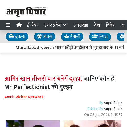
ई-पेपर
उत्तर प्रदेश
उत्तराखंड
देश
विदेश
का
व्हील्स
अंतस
रंगोली
कैंपस
य
Moradabad News : भारत छोड़ो आंदोलन में मुरादाबाद के 11 वर्षीय
आमिर खान तीसरी बार बनेगें दूल्हा,
जानिए कौन है
Mr. Perfectionist की दुल्हन
Amrit Vichar Network
By
Anjali Singh
Edited By
Anjali Singh
On
05 Jun 2026 11:15:52