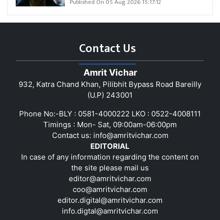
Published On 05 Aug 2026 15:17:12
Contact Us
Amrit Vichar
932, Katra Chand Khan, Pilibhit Bypass Road Bareilly
(U.P) 243001
Phone No:-BLY : 0581-4000222 LKO : 0522-4008111
Timings : Mon- Sat, 09:00am-06:00pm
Contact us:
info@amritvichar.com
EDITORIAL
In case of any information regarding the content on
the site please mail us
editor@amritvichar.com
coo@amritvichar.com
editor.digital@amritvichar.com
info.digtal@amritvichar.com