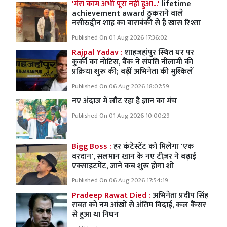
'मेरा काम अभी पूरा नहीं हुआ...'
lifetime
achievement award ठुकराने वाले
नसीरुद्दीन शाह का बाराबंकी से है खास रिश्ता
Published On 01 Aug 2026 17:36:02
Rajpal Yadav :
शाहजहांपुर स्थित घर पर
कुर्की का नोटिस, बैंक ने संपत्ति नीलामी की
प्रक्रिया शुरू की; बढ़ीं अभिनेता की मुश्किलें
Published On 06 Aug 2026 18:07:59
नए अंदाज में लौट रहा है ज्ञान का मंच
Published On 01 Aug 2026 10:00:29
Bigg Boss :
हर कंटेस्टेंट को मिलेगा 'एक
वरदान', सलमान खान के नए टीज़र ने बढ़ाई
एक्साइटमेंट, जानें कब शुरू होगा शो
Published On 06 Aug 2026 17:54:19
Pradeep Rawat Died :
अभिनेता प्रदीप सिंह
रावत को नम आंखों से अंतिम विदाई, कल कैंसर
से हुआ था निधन