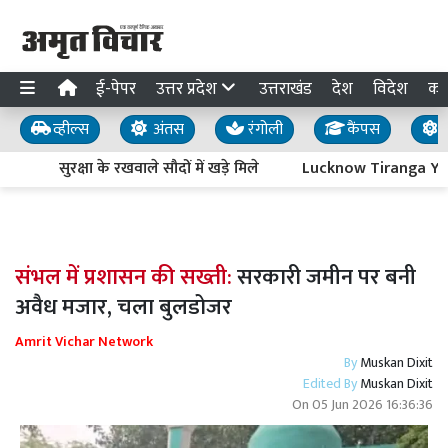
ई-पेपर
उत्तर प्रदेश
उत्तराखंड
देश
विदेश
का
व्हील्स
अंतस
रंगोली
कैंपस
य
सुरक्षा के रखवाले सौदों में खड़े मिले
Lucknow Tiranga Yatra : 
संभल में प्रशासन की सख्ती:
सरकारी जमीन पर बनी
अवैध मजार, चला बुलडोजर
Amrit Vichar Network
By
Muskan Dixit
Edited By
Muskan Dixit
On
05 Jun 2026 16:36:36