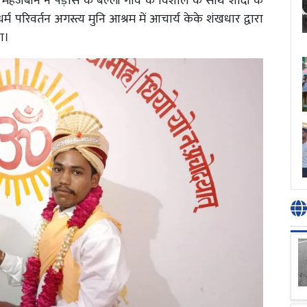
 की महजबीन ने पड़ोस के बल्ली गांव के विशाल के साथ शादी के
परिवर्तन अगस्त्य मुनि आश्रम में आचार्य केके शंखधार द्वारा
ा।