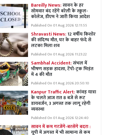
Bareilly News:
सावन के हर
सोमवार बंद रहेंगे बरेली के स्कूल-
कॉलेज, डीएम ने जारी किया आदेश
Published On 01 Aug 2026 12:11:55
Shravasti News:
12 वर्षीय किशोर
की संदिग्ध मौत, घर के बाहर फंदे से
लटका मिला शव
Published On 01 Aug 2026 11:23:22
Sambhal Accident:
संभल में
भीषण सड़क हादसा, टेंपो-ट्रक भिड़ंत
में 4 की मौत
Published On 01 Aug 2026 20:50:10
Kanpur Traffic Alert:
कांवड़ यात्रा
के चलते आज रात 8 बजे से रूट
डायवर्जन, 3 अगस्त तक लागू रहेगी
व्यवस्था
Published On 01 Aug 2026 12:24:40
सावन में कम गरजेंगे-बरसेंगे बदरा :
यूपी में अगस्त में भी सामान्य से कम