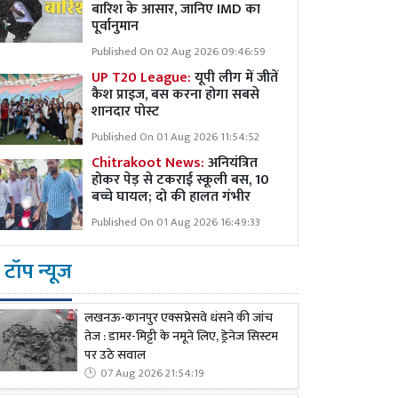
बारिश के आसार, जानिए IMD का
पूर्वानुमान
Published On 02 Aug 2026 09:46:59
UP T20 League:
यूपी लीग में जीतें
कैश प्राइज, बस करना होगा सबसे
शानदार पोस्ट
Published On 01 Aug 2026 11:54:52
Chitrakoot News:
अनियंत्रित
होकर पेड़ से टकराई स्कूली बस, 10
बच्चे घायल; दो की हालत गंभीर
Published On 01 Aug 2026 16:49:33
टॉप न्यूज
लखनऊ-कानपुर एक्सप्रेसवे धंसने की जांच
तेज : डामर-मिट्टी के नमूने लिए, ड्रेनेज सिस्टम
पर उठे सवाल
07 Aug 2026 21:54:19