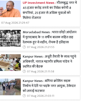
UP Investment News :
गौतमबुद्ध नगर में
45 हजार करोड़ रुपये का निवेश करेंगी 8
कंपनियां, 25 हजार से अधिक युवाओं को
मिलेगा रोजगार
07 Aug 2026 21:29:47
Moradabad News : भारत छोड़ो आंदोलन
में मुरादाबाद के 11 वर्षीय बालक सहित छह
देशभक्त हुए थे शहीद, रोचक है इतिहास
07 Aug 2026 21:21:55
Kanpur News : अधूरी तैयारी के साथ पहुंचे
अधिकारी, नाराज महापौर प्रमिला पांडेय ने
स्थगित की बैठक
07 Aug 2026 21:11:58
Kanpur News : बगिया क्रॉसिंग सड़क
निर्माण में देरी पर भड़के नगर आयुक्त, ठेकेदार
को लगाई फटकार
07 Aug 2026 21:03:11