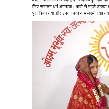
बरेलीः
बरेली के शीशगढ़ क्षेत्र के जाफरपुर गांव
लिए सनातन धर्म अपनाया। शादी से पहले उनका धर्म 
पूरा किया गया और उनका नया नाम लक्ष्मी रखा गय