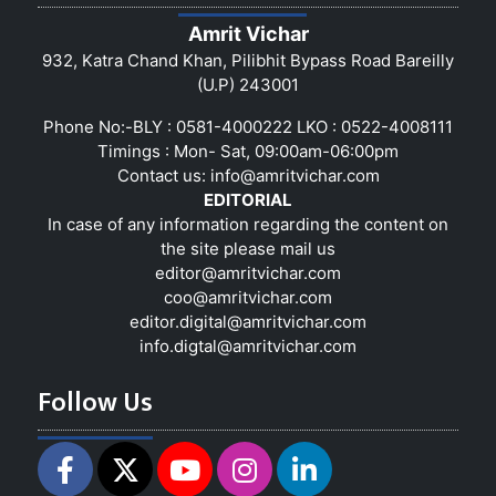
Amrit Vichar
932, Katra Chand Khan, Pilibhit Bypass Road Bareilly
(U.P) 243001
Phone No:-BLY : 0581-4000222 LKO : 0522-4008111
Timings : Mon- Sat, 09:00am-06:00pm
Contact us:
info@amritvichar.com
EDITORIAL
In case of any information regarding the content on
the site please mail us
editor@amritvichar.com
coo@amritvichar.com
editor.digital@amritvichar.com
info.digtal@amritvichar.com
Follow Us