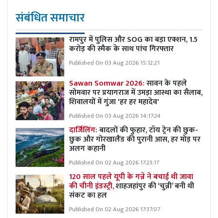
संबंधित समाचार
रामपुर में पुलिस और SOG का बड़ा एक्शन, 1.5
करोड़ की स्मैक के साथ पांच गिरफ्तार
Published On 03 Aug 2026 15:12:21
Sawan Somwar 2026:
सावन के पहले
सोमवार पर प्रयागराज में उमड़ा आस्था का सैलाब,
शिवालयों में गुंजा 'हर हर महादेव'
Published On 03 Aug 2026 14:17:24
दार्जिलिंग:
बादलों की फुहार, टॉय ट्रेन की छुक-
छुक और गोरखालैंड की पुरानी आस, हर मोड़ पर
अलग कहानी
Published On 02 Aug 2026 17:23:17
120 साल पहले यूपी के गन्ने ने बचाई थी जावा
की चीनी इंडस्ट्री,
शाहजहांपुर की ‘चुन्नी’ बनी थी
संकट का हल
Published On 02 Aug 2026 17:37:07