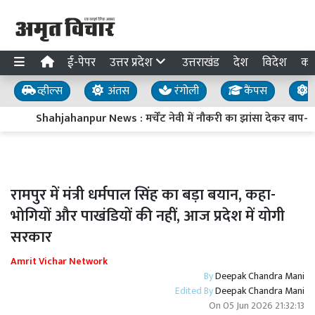
ई-पेपर
उत्तर प्रदेश
उत्तराखंड
देश
विदेश
का
व्हील्स
अंतस
रंगोली
कैंपस
य
Shahjahanpur News : मर्चेंट नेवी में नौकरी का झांसा देकर बाप-बेटे
रामपुर में मंत्री धर्मपाल सिंह का बड़ा बयान, कहा-
भोगियों और पाखंडियों की नहीं, आज प्रदेश में योगी
सरकार
Amrit Vichar Network
By
Deepak Chandra Mani
Edited By
Deepak Chandra Mani
On
05 Jun 2026 21:32:13