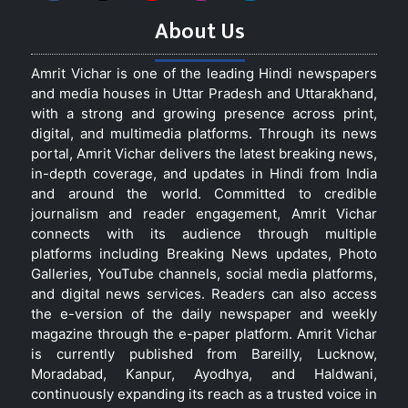
About Us
Amrit Vichar is one of the leading Hindi newspapers
and media houses in Uttar Pradesh and Uttarakhand,
with a strong and growing presence across print,
digital, and multimedia platforms. Through its news
portal, Amrit Vichar delivers the latest breaking news,
in-depth coverage, and updates in Hindi from India
and around the world. Committed to credible
journalism and reader engagement, Amrit Vichar
connects with its audience through multiple
platforms including Breaking News updates, Photo
Galleries, YouTube channels, social media platforms,
and digital news services. Readers can also access
the e-version of the daily newspaper and weekly
magazine through the e-paper platform. Amrit Vichar
is currently published from Bareilly, Lucknow,
Moradabad, Kanpur, Ayodhya, and Haldwani,
continuously expanding its reach as a trusted voice in