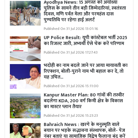
Ayodhya News: 15 अगस्त को अयोध्या
पुलिस के सामने तीन बड़ी जिम्मेदारियां, स्वतंत्रता
दिवस, मणि पर्वत मेला और परमहंस दास
पुण्यतिथि पर रहेगा हाई अलर्ट
Published On 31 Jul 2026 13:01:16
UP Police Result: यूपी कांस्टेबल भर्ती 2025
का रिजल्ट जारी, अभ्यर्थी ऐसे चेक करें परिणाम
Published On 31 Jul 2026 17:27:43
भदोही का नाम बदले जाने पर आया मायावती का
रिएक्शन, बोली-पुराने नाम भी बहाल कर दे, तो
यह उचित...
Published On 31 Jul 2026 15:11:00
Kanpur Master Plan:
80 गांवों की तस्वीर
बदलेगा KDA, 200 वर्ग किमी क्षेत्र के विकास
का मास्टर प्लान तैयार
Published On 31 Jul 2026 15:23:23
Bahraich News : खरगे के मनुस्मृति वाले
बयान पर भड़के सद्भावना संस्थापक, बोले- पेज
नंबर बताएं या सामाजिक विद्वेष फैलाना बंद करें