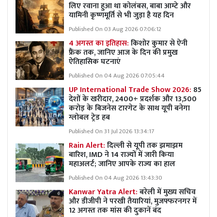
लिए रवाना हुआ था कोलंबस, बाबा आम्टे और
यामिनी कृष्णमूर्ति से भी जुड़ा है यह दिन
Published On 03 Aug 2026 07:06:12
4 अगस्त का इतिहास:
किशोर कुमार से ऐनी
फ्रैंक तक, जानिए आज के दिन की प्रमुख
ऐतिहासिक घटनाएं
Published On 04 Aug 2026 07:05:44
UP International Trade Show 2026:
85
देशों के खरीदार, 2400+ प्रदर्शक और 13,500
करोड़ के बिजनेस टारगेट के साथ यूपी बनेगा
ग्लोबल ट्रेड हब
Published On 31 Jul 2026 13:34:17
Rain Alert:
दिल्ली से यूपी तक झमाझम
बारिश, IMD ने 14 राज्यों में जारी किया
महाअलर्ट; जानिए आपके राज्य का हाल
Published On 04 Aug 2026 13:43:30
Kanwar Yatra Alert:
बरेली में मुख्य सचिव
और डीजीपी ने परखी तैयारियां, मुजफ्फरनगर में
12 अगस्त तक मांस की दुकानें बंद