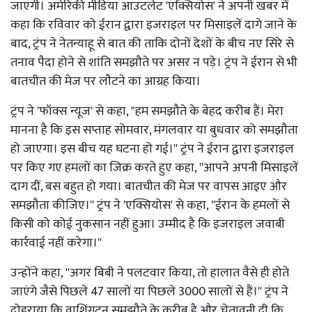
जाएगी। अमेरिकी मीडिया आउटलेट 'एक्सियोस' ने अपनी खबर में
कहा कि रविवार को ईरान द्वारा इजराइल पर मिसाइलें दागे जाने के
बाद, ट्रंप ने नेतन्याहू से बात की ताकि दोनों देशों के बीच नए सिरे से
तनाव पैदा होने से शांति समझौते पर असर न पड़े। ट्रंप ने ईरान से भी
बातचीत की मेज पर लौटने का आग्रह किया।
ट्रंप ने 'फॉक्स न्यूज' से कहा, "हम समझौते के बेहद करीब हैं। मेरा
मानना ​​है कि इस सप्ताह सोमवार, मंगलवार या बुधवार को समझौता
हो जाएगा। इस बीच यह घटना हो गई।'' ट्रंप ने ईरान द्वारा इजराइल
पर किए गए हमलों का जिक्र करते हुए कहा, ''आपने अपनी मिसाइलें
दाग दीं, बस बहुत हो गया। बातचीत की मेज पर वापस आइए और
समझौता कीजिए।'' ट्रंप ने 'एक्सियोस' से कहा, ''ईरान के हमलों से
किसी को कोई नुकसान नहीं हुआ। उम्मीद है कि इजराइल जवाबी
कार्रवाई नहीं करेगा।''
उन्होंने कहा, ''अगर बिबी ने पलटवार किया, तो हालात वैसे ही होते
जाएंगे जैसे पिछले 47 सालों या पिछले 3000 सालों से हैं।'' ट्रंप ने
दोहराया कि वाशिंगटन समझौते के करीब है और चेतावनी दी कि