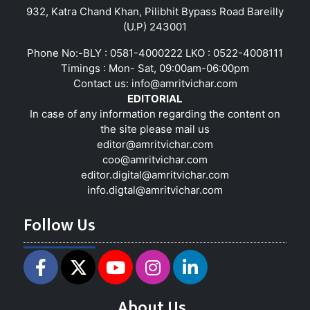
932, Katra Chand Khan, Pilibhit Bypass Road Bareilly
(U.P) 243001
Phone No:-BLY : 0581-4000222 LKO : 0522-4008111
Timings : Mon- Sat, 09:00am-06:00pm
Contact us:
info@amritvichar.com
EDITORIAL
In case of any information regarding the content on
the site please mail us
editor@amritvichar.com
coo@amritvichar.com
editor.digital@amritvichar.com
info.digtal@amritvichar.com
Follow Us
About Us