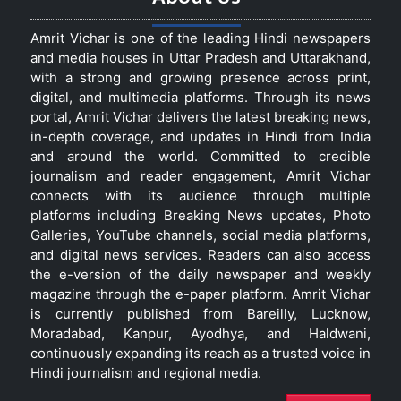
Amrit Vichar is one of the leading Hindi newspapers
and media houses in Uttar Pradesh and Uttarakhand,
with a strong and growing presence across print,
digital, and multimedia platforms. Through its news
portal, Amrit Vichar delivers the latest breaking news,
in-depth coverage, and updates in Hindi from India
and around the world. Committed to credible
journalism and reader engagement, Amrit Vichar
connects with its audience through multiple
platforms including Breaking News updates, Photo
Galleries, YouTube channels, social media platforms,
and digital news services. Readers can also access
the e-version of the daily newspaper and weekly
magazine through the e-paper platform. Amrit Vichar
is currently published from Bareilly, Lucknow,
Moradabad, Kanpur, Ayodhya, and Haldwani,
continuously expanding its reach as a trusted voice in
Hindi journalism and regional media.