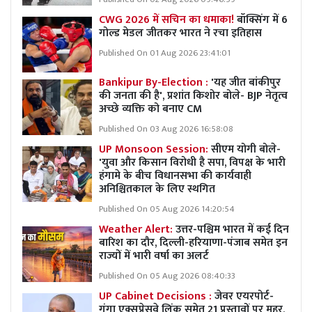
CWG 2026 में सचिन का धमाका!
बॉक्सिंग में 6
गोल्ड मेडल जीतकर भारत ने रचा इतिहास
Published On 01 Aug 2026 23:41:01
Bankipur By-Election :
'यह जीत बांकीपुर
की जनता की है', प्रशांत किशोर बोले- BJP नेतृत्व
अच्छे व्यक्ति को बनाए CM
Published On 03 Aug 2026 16:58:08
UP Monsoon Session:
सीएम योगी बोले-
'युवा और किसान विरोधी है सपा, विपक्ष के भारी
हंगामे के बीच विधानसभा की कार्यवाही
अनिश्चितकाल के लिए स्थगित
Published On 05 Aug 2026 14:20:54
Weather Alert:
उत्तर-पश्चिम भारत में कई दिन
बारिश का दौर, दिल्ली-हरियाणा-पंजाब समेत इन
राज्यों में भारी वर्षा का अलर्ट
Published On 05 Aug 2026 08:40:33
UP Cabinet Decisions :
जेवर एयरपोर्ट-
गंगा एक्सप्रेसवे लिंक समेत 21 प्रस्तावों पर मुहर,