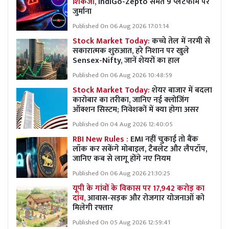
शिकंजा,
IndiGo-Zepto समेत 9 प्लेटफॉर्म पर
जुर्माना
Published On 06 Aug 2026 17:01:14
Stock Market Today:
कच्चे तेल में नरमी से
सकारात्मक शुरुआत, हरे निशान पर खुले
Sensex-Nifty, जानें शेयरों का हाल
Published On 06 Aug 2026 10:48:59
Stock Market Today:
शेयर बाजार में बदला
कारोबार का तरीका, जानिए नई क्लोजिंग
ऑक्शन सिस्टम; निवेशकों में क्या होगा असर
Published On 04 Aug 2026 12:40:05
RBI New Rules :
EMI नहीं चुकाई तो बैंक
लॉक कर सकेंगे मोबाइल, टैबलेट और लैपटॉप,
जानिए कब से लागू होंगे नए नियम
Published On 06 Aug 2026 21:30:25
यूपी के गांवों के विकास पर 17,942 करोड़ का
दांव,
आवास-सड़क और रोजगार योजनाओं को
मिलेगी रफ्तार
Published On 05 Aug 2026 12:59:41