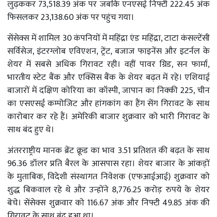
लुढ़ककर 73,518.39 अंक पर जबकि एनएसई निफ्टी 222.45 अंक
फिसलकर 23,138.60 अंक पर पहुंच गया।
सेंसेक्स में शामिल 30 कंपनियों में महिंद्रा एंड महिंद्रा, टाटा कंसल्टेंसी
सर्विसेज, इंटरग्लोब एविएशन, ट्रेंट, बजाज फाइनेंस और इटर्नल के
शेयर में सबसे अधिक गिरावट रही। वहीं पावर ग्रिड, सन फार्मा,
भारतीय स्टेट बैंक और एक्सिस बैंक के शेयर बढ़त में रहे। एशियाई
बाजारों में दक्षिण कोरिया का कॉस्पी, जापान का निक्की 225, चीन
का एसएसई कम्पोजिट और हांगकांग का हैंग सेंग गिरावट के साथ
कारोबार कर रहे हैं। अमेरिकी बाजार शुक्रवार को भारी गिरावट के
साथ बंद हुए थे।
अंतरराष्ट्रीय मानक ब्रेंट क्रूड का भाव 3.51 प्रतिशत की बढ़त के साथ
96.36 डॉलर प्रति बैरल के आसपास रहा। शेयर बाजार के आंकड़ों
के मुताबिक, विदेशी संस्थागत निवेशक (एफआईआई) शुक्रवार को
शुद्ध बिकवाल रहे थे और उन्होंने 8,776.25 करोड़ रुपये के शेयर
बेचे। सेंसेक्स शुक्रवार को 116.67 अंक और निफ्टी 49.85 अंक की
गिरावट के साथ बंद हुआ था।