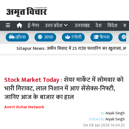
ई-पेपर
उत्तर प्रदेश
उत्तराखंड
देश
विदेश
का
व्हील्स
अंतस
रंगोली
कैंपस
य
Sitapur News: जमीन विवाद में 25 राउंड फायरिंग का खुलासा, IPS 
Stock Market Today :
शेयर मार्केट में सोमवार को
भारी गिरावट, लाल निशान में आए सेंसेक्स-निफ्टी,
जानिए आज के बाजार का हाल
Amrit Vichar Network
By
Anjali Singh
Edited By
Anjali Singh
On
08 Jun 2026 14:03:25