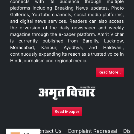
connects with its audience through multiple
platforms including Breaking News updates, Photo
Galleries, YouTube channels, social media platforms,
and digital news services. Readers can also access
the e-version of the daily newspaper and weekly
magazine through the e-paper platform. Amrit Vichar
is currently published from Bareilly, Lucknow,
Moradabad, Kanpur, Ayodhya, and Haldwani,
continuously expanding its reach as a trusted voice in
Hindi journalism and regional media.
Read More...
Read E-paper
About Us
Contact Us
Complaint Redressal
Disc