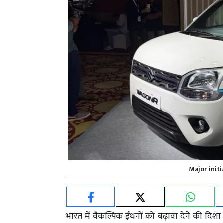
Major initi
भारत में वैकल्पिक ईंधनों को बढ़ावा देने की दि