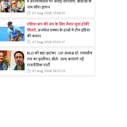
में अनियमितता पर जताई नाराजगी, बीडीओ के
नाम सौंपा ज्ञापन
07 Aug 2026 17:06:33
एशिया कप की जंग के लिए तैयार युवा हॉकी
सितारे,
अनमोल एक्का के हाथों में टीम इंडिया
की कमान
07 Aug 2026 17:05:17
RLD को बड़ा झटका : UP अध्यक्ष डॉ. रामाशीष
राय का इस्तीफा, बोले- जल्द बनाएंगे नई
राजनीतिक पार्टी
07 Aug 2026 16:55:35