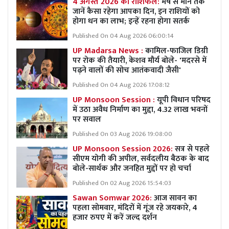
4 अगस्त 2026 का राशिफल:
मेष से मीन तक
जानें कैसा रहेगा आपका दिन, इन राशियों को
होगा धन का लाभ; इन्हें रहना होगा सतर्क
Published On 04 Aug 2026 06:00:14
UP Madarsa News :
कामिल-फाजिल डिग्री
पर रोक की तैयारी, केशव मौर्य बोले- 'मदरसे में
पढ़ने वालों की सोच आतंकवादी जैसी'
Published On 04 Aug 2026 17:08:12
UP Monsoon Session :
यूपी विधान परिषद
में उठा अवैध निर्माण का मुद्दा, 4.32 लाख भवनों
पर सवाल
Published On 03 Aug 2026 19:08:00
UP Monsoon Session 2026:
सत्र से पहले
सीएम योगी की अपील, सर्वदलीय बैठक के बाद
बोले-सार्थक और जनहित मुद्दों पर हो चर्चा
Published On 02 Aug 2026 15:54:03
Sawan Somwar 2026:
आज सावन का
पहला सोमवार, मंदिरों में गूंज रहे जयकारे, 4
हजार रुपए में करें जल्द दर्शन